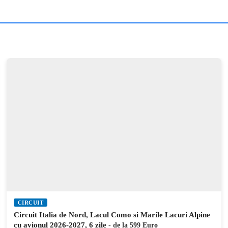
CIRCUIT
Circuit Coasta Amalfitana cu avionul 2026-2027, 8 zile
- de
la 749 Euro