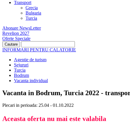
Transport
Grecia
Bulgaria
Turcia
Abonare NewsLetter
Revelion 2027
Oferte Speciale
INFORMARI PENTRU CALATORIE
Agentie de turism
Sejururi
Turcia
Bodrum
Vacanta individual
Vacanta in Bodrum, Turcia 2022 - transpor
Plecari in perioada: 25.04 - 01.10.2022
Aceasta oferta nu mai este valabila