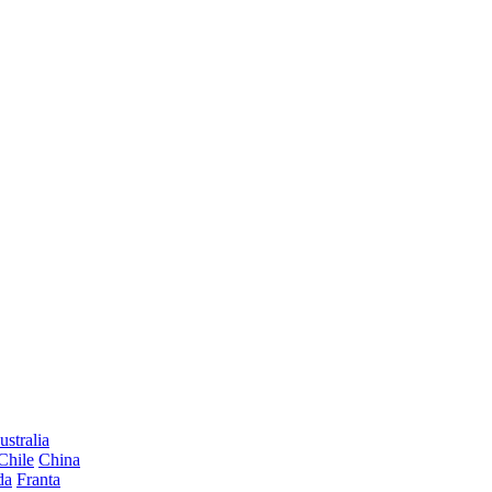
ustralia
Chile
China
da
Franta