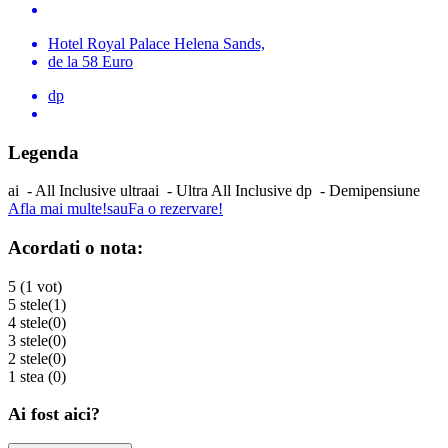
Hotel Royal Palace Helena Sands,
de la 58 Euro
dp
Legenda
ai
-
All Inclusive
ultraai
-
Ultra All Inclusive
dp
-
Demipensiune
Afla mai multe!
sau
Fa o rezervare!
Acordati o nota:
5 (1 vot)
5 stele
(1)
4 stele
(0)
3 stele
(0)
2 stele
(0)
1 stea
(0)
Ai fost aici?