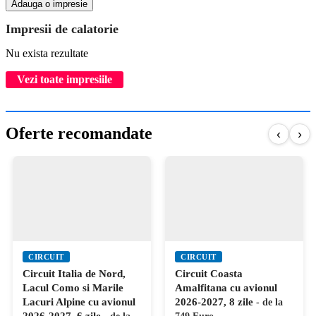
Adauga o impresie
Impresii de calatorie
Nu exista rezultate
Vezi toate impresiile
Oferte recomandate
‹
›
CIRCUIT
CIRCUIT
Circuit Italia de Nord,
Circuit Coasta
Lacul Como si Marile
Amalfitana cu avionul
Lacuri Alpine cu avionul
2026-2027, 8 zile
- de la