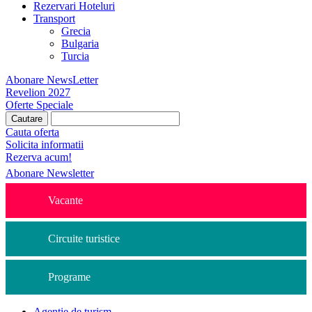
Rezervari Hoteluri
Transport
Grecia
Bulgaria
Turcia
Abonare NewsLetter
Revelion 2027
Oferte Speciale
Cauta oferta
Solicita informatii
Rezerva acum!
Abonare Newsletter
Vacante
Circuite turistice
Programe
Agentie de turism