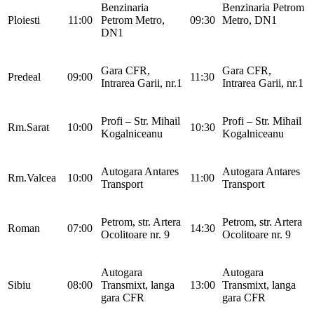
Benzinaria
Benzinaria Petrom
Ploiesti
11:00
Petrom Metro,
09:30
Metro, DN1
DN1
Gara CFR,
Gara CFR,
Predeal
09:00
11:30
Intrarea Garii, nr.1
Intrarea Garii, nr.1
Profi – Str. Mihail
Profi – Str. Mihail
Rm.Sarat
10:00
10:30
Kogalniceanu
Kogalniceanu
Autogara Antares
Autogara Antares
Rm.Valcea
10:00
11:00
Transport
Transport
Petrom, str. Artera
Petrom, str. Artera
Roman
07:00
14:30
Ocolitoare nr. 9
Ocolitoare nr. 9
Autogara
Autogara
Sibiu
08:00
Transmixt, langa
13:00
Transmixt, langa
gara CFR
gara CFR