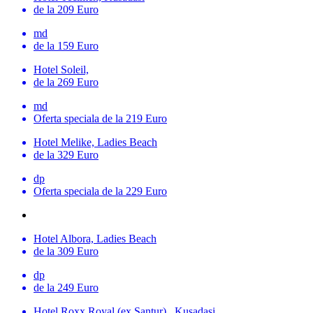
de la 209 Euro
md
de la 159 Euro
Hotel Soleil,
de la 269 Euro
md
Oferta speciala
de la 219 Euro
Hotel Melike, Ladies Beach
de la 329 Euro
dp
Oferta speciala
de la 229 Euro
Hotel Albora, Ladies Beach
de la 309 Euro
dp
de la 249 Euro
Hotel Roxx Royal (ex Santur) , Kusadasi