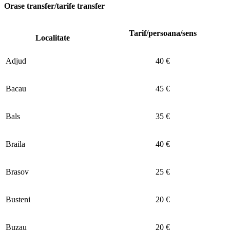
Orase transfer/tarife transfer
Tarif/persoana/sens
Localitate
Adjud
40 €
Bacau
45 €
Bals
35 €
Braila
40 €
Brasov
25 €
Busteni
20 €
Buzau
20 €