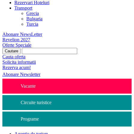
Rezervari Hoteluri
Transport
Grecia
Bulgaria
Turcia
Abonare NewsLetter
Revelion 2027
Oferte Speciale
Cauta oferta
Solicita informatii
Rezerva acum!
Abonare Newsletter
Vacante
Circuite turistice
Programe
Agentie de turism