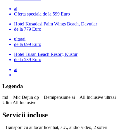
ai
Oferta speciala
de la 599 Euro
Hotel Kusadasi Palm Wings Beach, Davutlar
de la 779 Euro
ultraai
de la 699 Euro
Hotel Tusan Beach Resort, Kustur
de la 539 Euro
ai
Legenda
md
-
Mic Dejun
dp
-
Demipensiune
ai
-
All Inclusive
ultraai
-
Ultra All Inclusive
Servicii incluse
- Transport cu autocar licentiat, a.c., audio-video, 2 soferi