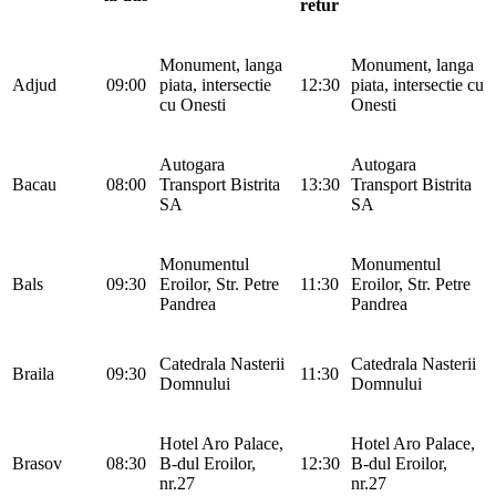
retur
Monument, langa
Monument, langa
Adjud
09:00
piata, intersectie
12:30
piata, intersectie cu
cu Onesti
Onesti
Autogara
Autogara
Bacau
08:00
Transport Bistrita
13:30
Transport Bistrita
SA
SA
Monumentul
Monumentul
Bals
09:30
Eroilor, Str. Petre
11:30
Eroilor, Str. Petre
Pandrea
Pandrea
Catedrala Nasterii
Catedrala Nasterii
Braila
09:30
11:30
Domnului
Domnului
Hotel Aro Palace,
Hotel Aro Palace,
Brasov
08:30
B-dul Eroilor,
12:30
B-dul Eroilor,
nr.27
nr.27