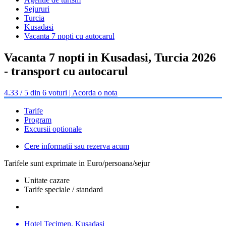
Sejururi
Turcia
Kusadasi
Vacanta 7 nopti cu autocarul
Vacanta 7 nopti in Kusadasi, Turcia 2026
- transport cu autocarul
4.33 / 5 din 6 voturi | Acorda o nota
Tarife
Program
Excursii optionale
Cere informatii sau rezerva acum
Tarifele sunt exprimate in Euro/persoana/sejur
Unitate cazare
Tarife speciale / standard
Hotel Tecimen, Kusadasi