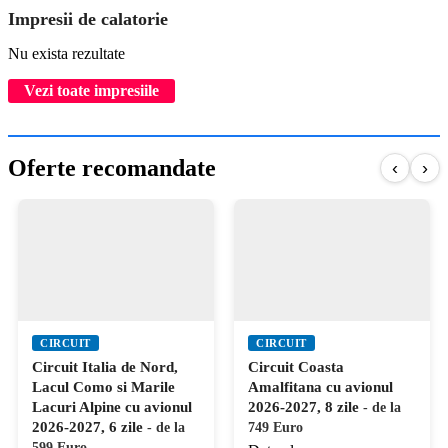
Impresii de calatorie
Nu exista rezultate
Vezi toate impresiile
Oferte recomandate
‹
›
CIRCUIT
CIRCUIT
Circuit Italia de Nord,
Circuit Coasta
Lacul Como si Marile
Amalfitana cu avionul
Lacuri Alpine cu avionul
2026-2027, 8 zile
- de la
2026-2027, 6 zile
- de la
749 Euro
599 Euro