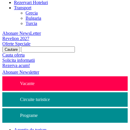
Rezervari Hoteluri
Transport
Grecia
Bulgaria
Turcia
Abonare NewsLetter
Revelion 2027
Oferte Speciale
Cauta oferta
Solicita informatii
Rezerva acum!
Abonare Newsletter
Vacante
Circuite turistice
Programe
Agentie de turism