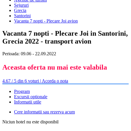
Sejururi
Grecia
Santorini
Vacanta 7 nopti - Plecare Joi avion
Vacanta 7 nopti - Plecare Joi in Santorini,
Grecia 2022 - transport avion
Perioada: 09.06 - 22.09.2022
Aceasta oferta nu mai este valabila
4.67 / 5 din 6 voturi | Acorda o nota
Program
Excursii optionale
Informatii utile
Cere informatii sau rezerva acum
Niciun hotel nu este disponibil