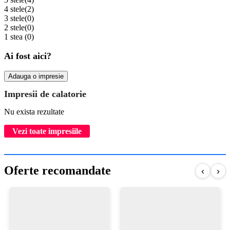
4 stele
(2)
3 stele
(0)
2 stele
(0)
1 stea
(0)
Ai fost aici?
Adauga o impresie
Impresii de calatorie
Nu exista rezultate
Vezi toate impresiile
Oferte recomandate
‹
›