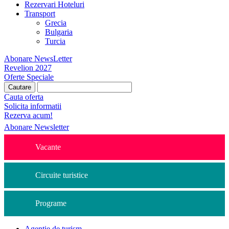
Rezervari Hoteluri
Transport
Grecia
Bulgaria
Turcia
Abonare NewsLetter
Revelion 2027
Oferte Speciale
Cauta oferta
Solicita informatii
Rezerva acum!
Abonare Newsletter
Vacante
Circuite turistice
Programe
Agentie de turism