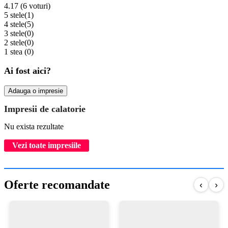
4.17 (6 voturi)
5 stele
(1)
4 stele
(5)
3 stele
(0)
2 stele
(0)
1 stea
(0)
Ai fost aici?
Adauga o impresie
Impresii de calatorie
Nu exista rezultate
Vezi toate impresiile
Oferte recomandate
‹
›