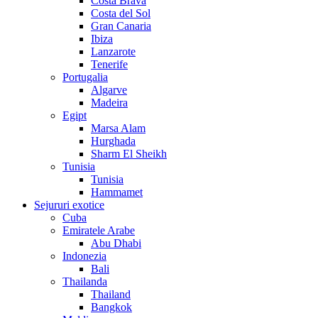
Costa Brava
Costa del Sol
Gran Canaria
Ibiza
Lanzarote
Tenerife
Portugalia
Algarve
Madeira
Egipt
Marsa Alam
Hurghada
Sharm El Sheikh
Tunisia
Tunisia
Hammamet
Sejururi exotice
Cuba
Emiratele Arabe
Abu Dhabi
Indonezia
Bali
Thailanda
Thailand
Bangkok