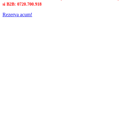
si B2B: 0720.700.918
Rezerva acum!