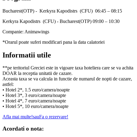
Bucharest(OTP) - Kerkyra Kapodistrs (CFU) 06:45 – 08:15
Kerkyra Kapodistrs (CFU) - Bucharest(OTP) 09:00 – 10:30
Companie: Animawings
*Orarul poate suferi modificari pana la data calatoriei
Informatii utile
**pe teritoriul Greciei este in vigoare taxa hoteliera care se va achita
DOAR la receptia unitatii de cazare.
Aceasta taxa se va calcula in functie de numarul de nopti de cazare,
astfel:
• Hotel 2*, 1.5 euro/camera/noapte
• Hotel 3*, 3 euro/camera/noapte
• Hotel 4*, 7 euro/camera/noapte
• Hotel 5*, 10 euro/camera/noapte
Afla mai multe!
sau
Fa o rezervare!
Acordati o nota: