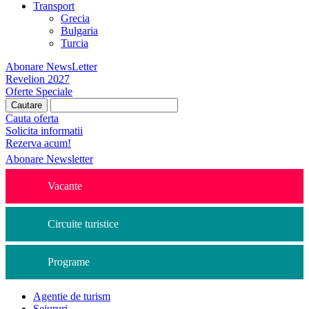
Transport
Grecia
Bulgaria
Turcia
Abonare NewsLetter
Revelion 2027
Oferte Speciale
Cauta oferta
Solicita informatii
Rezerva acum!
Abonare Newsletter
Vacante
Circuite turistice
Programe
Agentie de turism
Sejururi