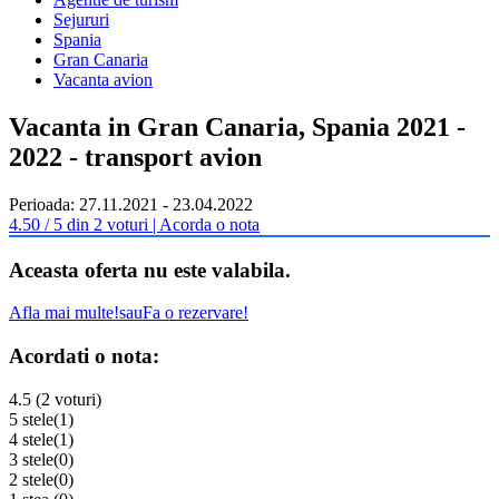
Sejururi
Spania
Gran Canaria
Vacanta avion
Vacanta in Gran Canaria, Spania 2021 -
2022 - transport avion
Perioada: 27.11.2021 - 23.04.2022
4.50 / 5 din 2 voturi | Acorda o nota
Aceasta oferta nu este valabila.
Afla mai multe!
sau
Fa o rezervare!
Acordati o nota:
4.5 (2 voturi)
5 stele
(1)
4 stele
(1)
3 stele
(0)
2 stele
(0)