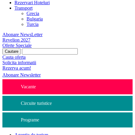
Rezervari Hoteluri
Transport
Grecia
Bulgaria
Turcia
Abonare NewsLetter
Revelion 2027
Oferte Speciale
Cauta oferta
Solicita informatii
Rezerva acum!
Abonare Newsletter
Vacante
Circuite turistice
Programe
Agentie de turism