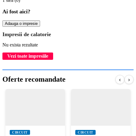
1 stea
(0)
Ai fost aici?
Adauga o impresie
Impresii de calatorie
Nu exista rezultate
Vezi toate impresiile
Oferte recomandate
‹
›
CIRCUIT
CIRCUIT