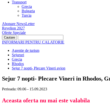
Transport
Grecia
Bulgaria
Turcia
Abonare NewsLetter
Revelion 2027
Oferte Speciale
INFORMARI PENTRU CALATORIE
Agentie de turism
Sejururi
Grecia
Rhodos
Sejur 7 nopti- Plecare Vineri avion
Sejur 7 nopti- Plecare Vineri in Rhodos, G
Perioada: 09.06 - 15.09.2023
Aceasta oferta nu mai este valabila