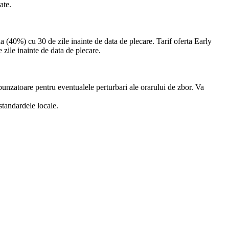
ate.
la (40%) cu 30 de zile inainte de data de plecare. Tarif oferta Early
zile inainte de data de plecare.
spunzatoare pentru eventualele perturbari ale orarului de zbor. Va
 standardele locale.