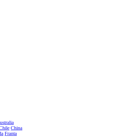
ustralia
Chile
China
da
Franta