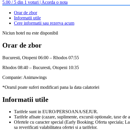
5.00 / 5 din 1 voturi | Acorda o nota
Orar de zbor
Informatii utile
Cere informatii sau rezerva acum
Niciun hotel nu este disponibil
Orar de zbor
Bucuresti, Otopeni 06:00 – Rhodos 07:55
Rhodos 08:40 – Bucuresti, Otopeni 10:35
Companie: Animawings
*Orarul poate suferi modificari pana la data calatoriei
Informatii utile
Tarifele sunt in EURO/PERSOANA/SEJUR.
Tarifele afisate (cazare, suplimente, excursii optionale, taxe de a
Ofertele cu caracter special (Early Booking; Oferta speciala; Las
sa reverificati valabilitatea ofertei si a tarifelor.