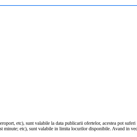
eroport, etc), sunt valabile la data publicarii ofertelor, acestea pot sufe
t minute; etc), sunt valabile in limita locurilor disponibile. Avand in ve