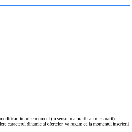
ri modificari in orice moment (in sensul majorarii sau micsorarii).
dere caracterul dinamic al ofertelor, va rugam ca la momentul inscrierii