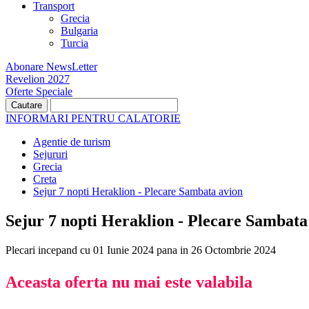
Transport
Grecia
Bulgaria
Turcia
Abonare NewsLetter
Revelion 2027
Oferte Speciale
INFORMARI PENTRU CALATORIE
Agentie de turism
Sejururi
Grecia
Creta
Sejur 7 nopti Heraklion - Plecare Sambata avion
Sejur 7 nopti Heraklion - Plecare Sambata 
Plecari incepand cu 01 Iunie 2024 pana in 26 Octombrie 2024
Aceasta oferta nu mai este valabila