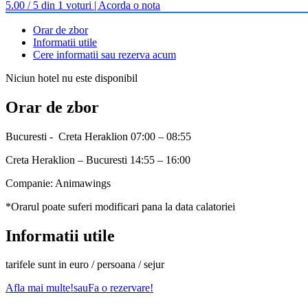
5.00 / 5 din 1 voturi | Acorda o nota
Orar de zbor
Informatii utile
Cere informatii sau rezerva acum
Niciun hotel nu este disponibil
Orar de zbor
Bucuresti - Creta Heraklion 07:00 – 08:55
Creta Heraklion – Bucuresti 14:55 – 16:00
Companie: Animawings
*Orarul poate suferi modificari pana la data calatoriei
Informatii utile
tarifele sunt in euro / persoana / sejur
Afla mai multe!
sau
Fa o rezervare!