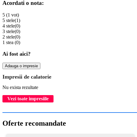
Acordati o nota:
5 (1 vot)
5 stele
(1)
4 stele
(0)
3 stele
(0)
2 stele
(0)
1 stea
(0)
Ai fost aici?
Adauga o impresie
Impresii de calatorie
Nu exista rezultate
Vezi toate impresiile
Oferte recomandate