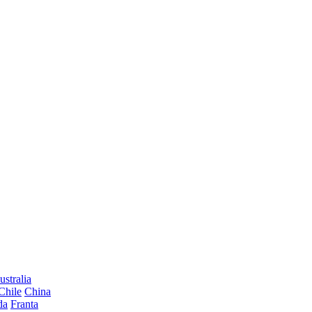
ustralia
Chile
China
da
Franta