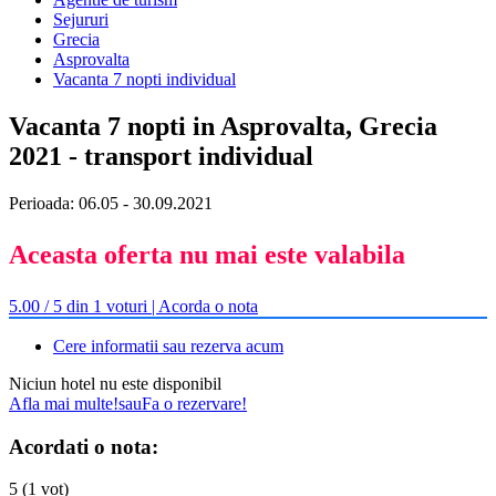
Sejururi
Grecia
Asprovalta
Vacanta 7 nopti individual
Vacanta 7 nopti in Asprovalta, Grecia
2021 - transport individual
Perioada: 06.05 - 30.09.2021
Aceasta oferta nu mai este valabila
5.00 / 5 din 1 voturi | Acorda o nota
Cere informatii sau rezerva acum
Niciun hotel nu este disponibil
Afla mai multe!
sau
Fa o rezervare!
Acordati o nota:
5 (1 vot)