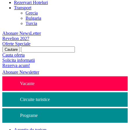
Rezervari Hoteluri
Transport
Grecia
Bulgaria
Turcia
Abonare NewsLetter
Revelion 2027
Oferte Speciale
Cauta oferta
Solicita informatii
Rezerva acum!
Abonare Newsletter
Vacante
Circuite turistice
Programe
Agentie de turism