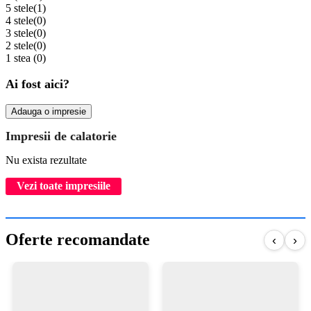
5 stele
(1)
4 stele
(0)
3 stele
(0)
2 stele
(0)
1 stea
(0)
Ai fost aici?
Adauga o impresie
Impresii de calatorie
Nu exista rezultate
Vezi toate impresiile
Oferte recomandate
‹
›