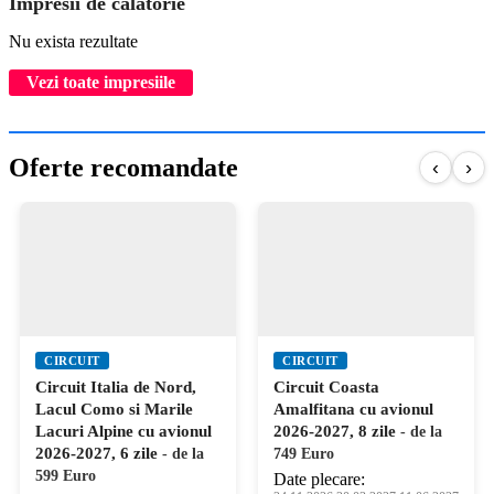
Impresii de calatorie
Nu exista rezultate
Vezi toate impresiile
Oferte recomandate
‹
›
CIRCUIT
CIRCUIT
Circuit Italia de Nord,
Circuit Coasta
Lacul Como si Marile
Amalfitana cu avionul
Lacuri Alpine cu avionul
2026-2027, 8 zile
- de la
2026-2027, 6 zile
- de la
749 Euro
599 Euro
Date plecare: