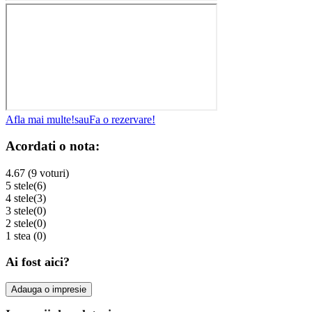
Afla mai multe!
sau
Fa o rezervare!
Acordati o nota:
4.67 (9 voturi)
5 stele
(6)
4 stele
(3)
3 stele
(0)
2 stele
(0)
1 stea
(0)
Ai fost aici?
Adauga o impresie