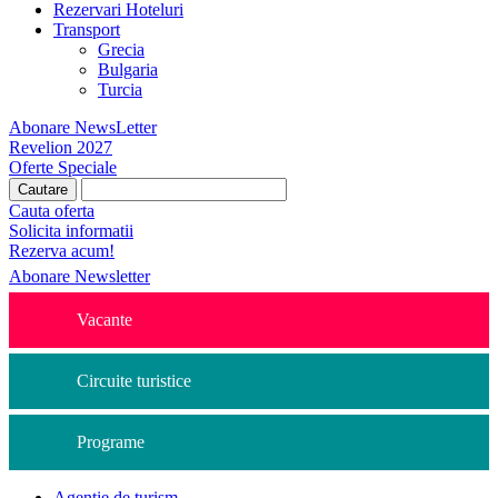
Rezervari Hoteluri
Transport
Grecia
Bulgaria
Turcia
Abonare NewsLetter
Revelion 2027
Oferte Speciale
Cauta oferta
Solicita informatii
Rezerva acum!
Abonare Newsletter
Vacante
Circuite turistice
Programe
Agentie de turism