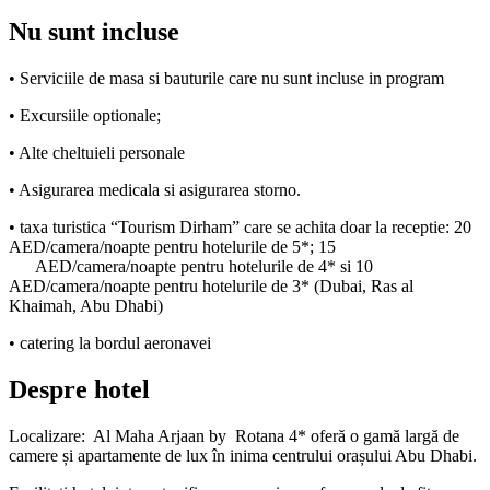
Nu sunt incluse
• Serviciile de masa si bauturile care nu sunt incluse in program
• Excursiile optionale;
• Alte cheltuieli personale
• Asigurarea medicala si asigurarea storno.
• taxa turistica “Tourism Dirham” care se achita doar la receptie: 20
AED/camera/noapte pentru hotelurile de 5*; 15
AED/camera/noapte pentru hotelurile de 4* si 10
AED/camera/noapte pentru hotelurile de 3* (Dubai, Ras al
Khaimah, Abu Dhabi)
• catering la bordul aeronavei
Despre hotel
Localizare: Al Maha Arjaan by Rotana 4* oferă o gamă largă de
camere și apartamente de lux în inima centrului orașului Abu Dhabi.