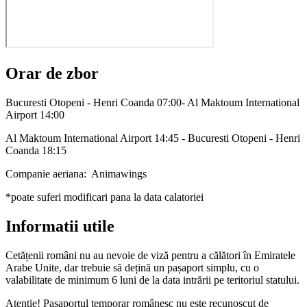
Orar de zbor
Bucuresti Otopeni - Henri Coanda 07:00- Al Maktoum International
Airport 14:00
Al Maktoum International Airport 14:45 - Bucuresti Otopeni - Henri
Coanda 18:15
Companie aeriana: Animawings
*poate suferi modificari pana la data calatoriei
Informatii utile
Cetățenii români nu au nevoie de viză pentru a călători în Emiratele
Arabe Unite, dar trebuie să dețină un pașaport simplu, cu o
valabilitate de minimum 6 luni de la data intrării pe teritoriul statului.
Atenție! Pașaportul temporar românesc nu este recunoscut de