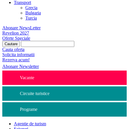
Transport
Grecia
Bulgaria
Turcia
Abonare NewsLetter
Revelion 2027
Oferte Speciale
Cauta oferta
Solicita informatii
Rezerva acum!
Abonare Newsletter
Vacante
Circuite turistice
Programe
Agentie de turism
Sejururi