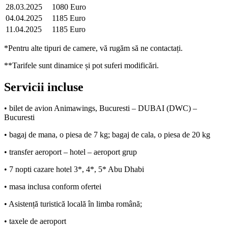
28.03.2025
1080 Euro
04.04.2025
1185 Euro
11.04.2025
1185 Euro
*Pentru alte tipuri de camere, vă rugăm să ne contactați.
**Tarifele sunt dinamice și pot suferi modificări.
Servicii incluse
• bilet de avion Animawings, Bucuresti – DUBAI (DWC) –
Bucuresti
• bagaj de mana, o piesa de 7 kg; bagaj de cala, o piesa de 20 kg
• transfer aeroport – hotel – aeroport grup
• 7 nopti cazare hotel 3*, 4*, 5* Abu Dhabi
• masa inclusa conform ofertei
• Asistență turistică locală în limba română;
• taxele de aeroport