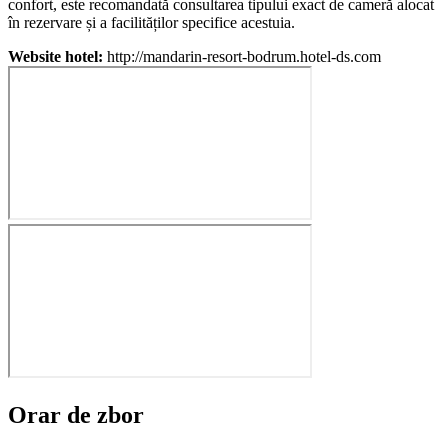
confort, este recomandată consultarea tipului exact de cameră alocat
în rezervare și a facilităților specifice acestuia.
Website hotel:
http://mandarin-resort-bodrum.hotel-ds.com
Orar de zbor