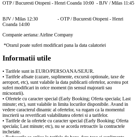
OTP / Bucuresti Otopeni - Henri Coanda 10:00 - BJV / Milas 11:45
BJV / Milas 12:30 - OTP / Bucuresti Otopeni - Henri
Coanda 14:00
Companie aeriana: Airline Company
*Orarul poate suferi modificari pana la data calatoriei
Informatii utile
• Tarifele sunt in EURO/PERSOANA/SEJUR.
• Tarifele afisate (cazare, suplimente, excursii optionale, taxe de
aeroport, etc), sunt valabile la data publicarii ofertelor, acestea pot
suferi modificari in orice moment (in sensul majorarii sau
micsorarii).
• Ofertele cu caracter special (Early Booking; Oferta speciala; Last
minute; etc), sunt valabile in limita locurilor disponibile. Avand in
vedere caracterul dinamic al ofertelor, va rugam ca la momentul
inscrierii sa reverificati valabilitatea ofertei si a tarifelor.
• Tarifele de la ofertele cu caracter special (Early Booking; Oferta
speciala; Last minute; etc), nu se acorda retroactiv la contractele
incheiate.