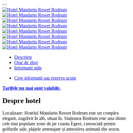
‹
›
Descriere
Orar de zbor
Informatii utile
Cere informatii sau rezerva acum
Tarifele nu mai sunt valabile.
Despre hotel
Localizare: Hotelul Mandarin Resort Bodrum este un complex
elegant, zugrăvit în alb, situat în. Stațiunea Bodrum este una dintre
cele mai populare zone de pe coasta Egeei, cunoscută pentru
golfurile sale, plajele amenajate și atmosfera animată din sezon.