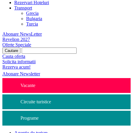
Rezervari Hoteluri
Transport
Grecia
Bulgaria
Turcia
Abonare NewsLetter
Revelion 2027
Oferte Speciale
Cauta oferta
Solicita informatii
Rezerva acum!
Abonare Newsletter
Vacante
Circuite turistice
Programe
Agentie de turism