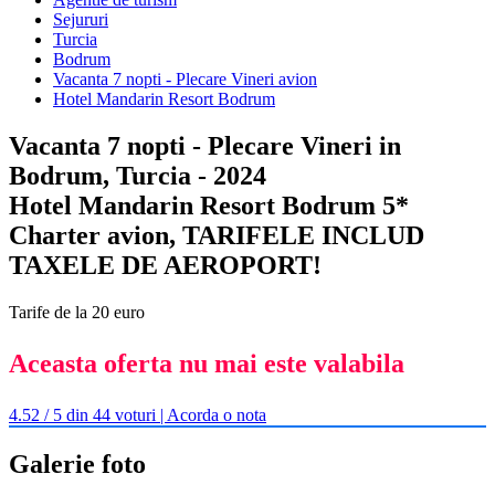
Sejururi
Turcia
Bodrum
Vacanta 7 nopti - Plecare Vineri avion
Hotel Mandarin Resort Bodrum
Vacanta 7 nopti - Plecare Vineri in
Bodrum, Turcia - 2024
Hotel Mandarin Resort Bodrum 5*
Charter avion, TARIFELE INCLUD
TAXELE DE AEROPORT!
Tarife de la 20 euro
Aceasta oferta nu mai este valabila
4.52 / 5 din 44 voturi | Acorda o nota
Galerie foto