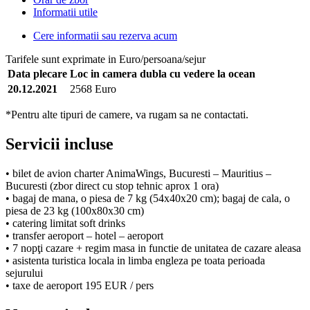
Informatii utile
Cere informatii sau rezerva acum
Tarifele sunt exprimate in Euro/persoana/sejur
Data plecare
Loc in camera dubla cu vedere la ocean
20.12.2021
2568 Euro
*Pentru alte tipuri de camere, va rugam sa ne contactati.
Servicii incluse
• bilet de avion charter AnimaWings, Bucuresti – Mauritius –
Bucuresti (zbor direct cu stop tehnic aprox 1 ora)
• bagaj de mana, o piesa de 7 kg (54x40x20 cm); bagaj de cala, o
piesa de 23 kg (100x80x30 cm)
• catering limitat soft drinks
• transfer aeroport – hotel – aeroport
• 7 nopţi cazare + regim masa in functie de unitatea de cazare aleasa
• asistenta turistica locala in limba engleza pe toata perioada
sejurului
• taxe de aeroport 195 EUR / pers