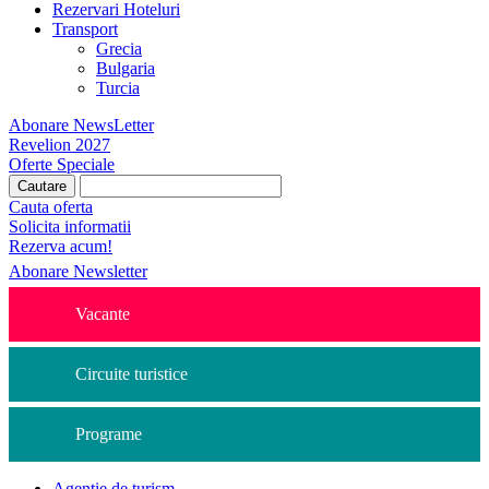
Rezervari Hoteluri
Transport
Grecia
Bulgaria
Turcia
Abonare NewsLetter
Revelion 2027
Oferte Speciale
Cauta oferta
Solicita informatii
Rezerva acum!
Abonare Newsletter
Vacante
Circuite turistice
Programe
Agentie de turism