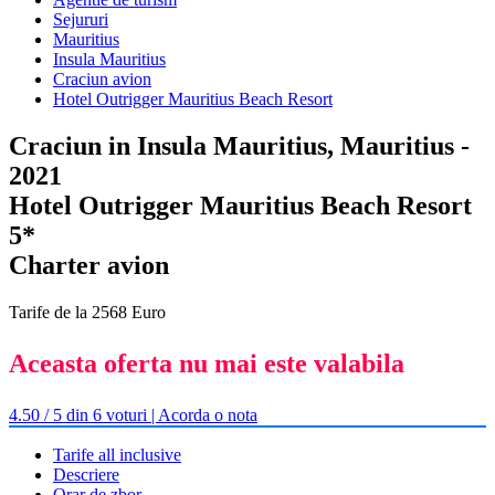
Sejururi
Mauritius
Insula Mauritius
Craciun avion
Hotel Outrigger Mauritius Beach Resort
Craciun in Insula Mauritius, Mauritius -
2021
Hotel Outrigger Mauritius Beach Resort
5*
Charter avion
Tarife de la 2568 Euro
Aceasta oferta nu mai este valabila
4.50 / 5 din 6 voturi | Acorda o nota
Tarife all inclusive
Descriere
Orar de zbor