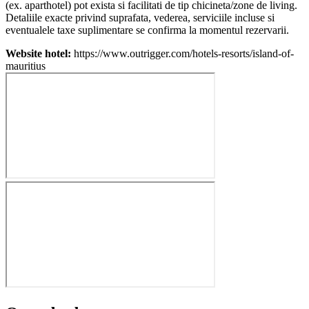
(ex. aparthotel) pot exista si facilitati de tip chicineta/zone de living.
Detaliile exacte privind suprafata, vederea, serviciile incluse si
eventualele taxe suplimentare se confirma la momentul rezervarii.
Website hotel:
https://www.outrigger.com/hotels-resorts/island-of-
mauritius