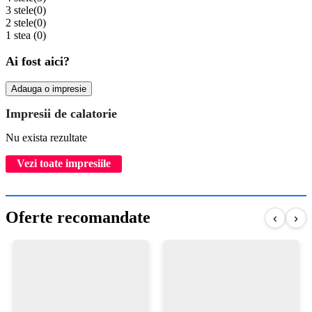
3 stele
(0)
2 stele
(0)
1 stea
(0)
Ai fost aici?
Adauga o impresie
Impresii de calatorie
Nu exista rezultate
Vezi toate impresiile
Oferte recomandate
‹
›