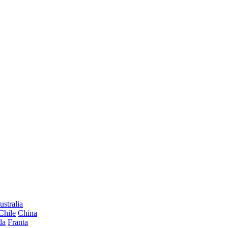
ustralia
Chile
China
da
Franta