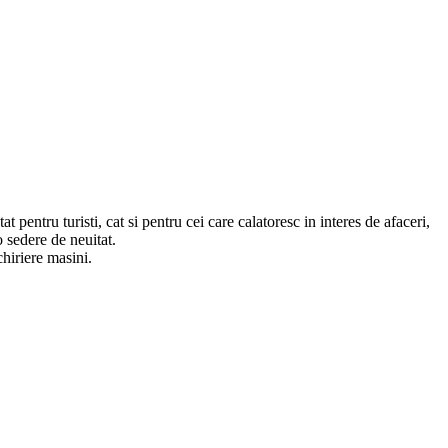
 pentru turisti, cat si pentru cei care calatoresc in interes de afaceri,
o sedere de neuitat.
chiriere masini.