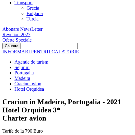
Transport
Grecia
Bulgaria
Turcia
Abonare NewsLetter
Revelion 2027
Oferte Speciale
INFORMARI PENTRU CALATORIE
Agentie de turism
Sejururi
Portugalia
Madeira
Craciun avion
Hotel Orquidea
Craciun in Madeira, Portugalia - 2021
Hotel Orquidea 3*
Charter avion
Tarife de la 790 Euro