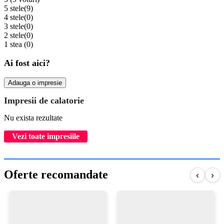
5 stele
(9)
4 stele
(0)
3 stele
(0)
2 stele
(0)
1 stea
(0)
Ai fost aici?
Adauga o impresie
Impresii de calatorie
Nu exista rezultate
Vezi toate impresiile
Oferte recomandate
‹
›