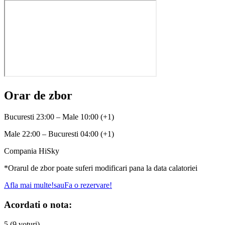
Orar de zbor
Bucuresti 23:00 – Male 10:00 (+1)
Male 22:00 – Bucuresti 04:00 (+1)
Compania HiSky
*Orarul de zbor poate suferi modificari pana la data calatoriei
Afla mai multe!
sau
Fa o rezervare!
Acordati o nota:
5 (9 voturi)