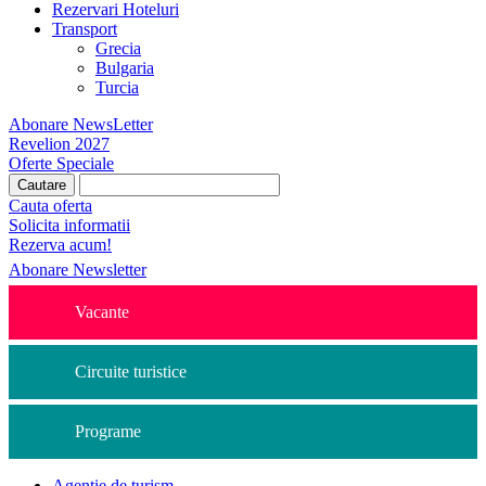
Rezervari Hoteluri
Transport
Grecia
Bulgaria
Turcia
Abonare NewsLetter
Revelion 2027
Oferte Speciale
Cauta oferta
Solicita informatii
Rezerva acum!
Abonare Newsletter
Vacante
Circuite turistice
Programe
Agentie de turism