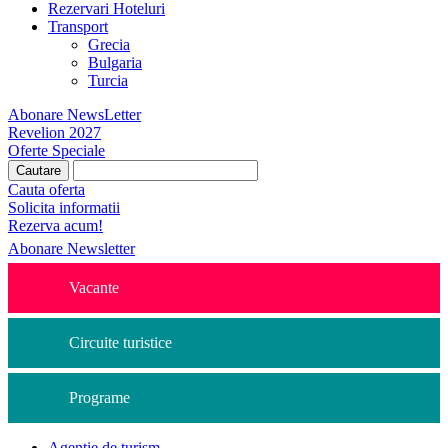
Rezervari Hoteluri
Transport
Grecia
Bulgaria
Turcia
Abonare NewsLetter
Revelion 2027
Oferte Speciale
Cauta oferta
Solicita informatii
Rezerva acum!
Abonare Newsletter
Vacante
Circuite turistice
Programe
Agentie de turism