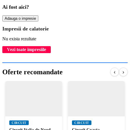
Ai fost aici?
Adauga o impresie
Impresii de calatorie
Nu exista rezultate
Vezi toate impresiile
Oferte recomandate
‹
›
CIRCUIT
CIRCUIT
Circuit Italia de Nord,
Circuit Coasta