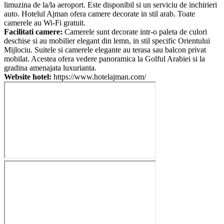
limuzina de la/la aeroport. Este disponibil si un serviciu de inchirieri
auto. Hotelul Ajman ofera camere decorate in stil arab. Toate
camerele au Wi-Fi gratuit.
Facilitati camere:
Camerele sunt decorate intr-o paleta de culori
deschise si au mobilier elegant din lemn, in stil specific Orientului
Mijlociu. Suitele si camerele elegante au terasa sau balcon privat
mobilat. Acestea ofera vedere panoramica la Golful Arabiei si la
gradina amenajata luxurianta.
Website hotel:
https://www.hotelajman.com/