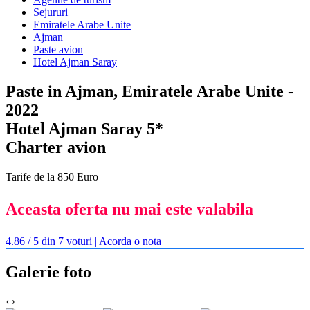
Sejururi
Emiratele Arabe Unite
Ajman
Paste avion
Hotel Ajman Saray
Paste in Ajman, Emiratele Arabe Unite -
2022
Hotel Ajman Saray 5*
Charter avion
Tarife de la 850 Euro
Aceasta oferta nu mai este valabila
4.86 / 5 din 7 voturi | Acorda o nota
Galerie foto
‹
›