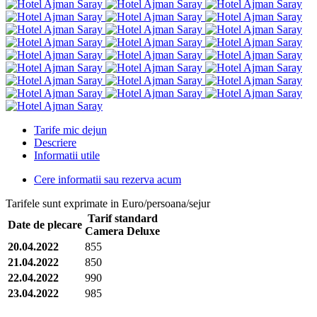
Tarife mic dejun
Descriere
Informatii utile
Cere informatii sau rezerva acum
Tarifele sunt exprimate in Euro/persoana/sejur
Tarif standard
Date de plecare
Camera Deluxe
20.04.2022
855
21.04.2022
850
22.04.2022
990
23.04.2022
985