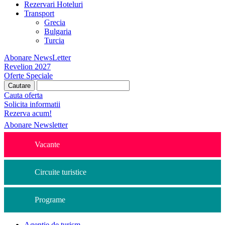
Rezervari Hoteluri
Transport
Grecia
Bulgaria
Turcia
Abonare NewsLetter
Revelion 2027
Oferte Speciale
Cauta oferta
Solicita informatii
Rezerva acum!
Abonare Newsletter
Vacante
Circuite turistice
Programe
Agentie de turism