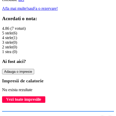
Afla mai multe!
sau
Fa o rezervare!
Acordati o nota:
4.86 (7 voturi)
5 stele
(6)
4 stele
(1)
3 stele
(0)
2 stele
(0)
1 stea
(0)
Ai fost aici?
Adauga o impresie
Impresii de calatorie
Nu exista rezultate
Vezi toate impresiile