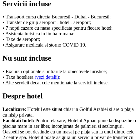
Servicii incluse
• Transport cursa directa Bucuresti - Dubai - Bucuresti;
• Transfer de grup aeroport - hotel - aeroport;
• 7 nopti cazare cu masa specificata pentru fiecare hotel;
• Asistenta turistica in limba romana;
• Taxe de aeroport;
• Asigurare medicala si storno COVID 19.
Nu sunt incluse
• Excursii optionale si intrarile la obiectivele turistice;
• Taxa hoteliera
(vezi detalii)
;
• Alte servicii decat cele mentionate la servicii incluse.
Despre hotel
Localizare
: Hotelul este situat chiar in Golful Arabiei si are o plaja
cu nisip privata.
Facilitati hotel:
Pentru relaxare, Hotelul Ajman pune la dispozitie o
piscina mare in aer liber, inconjurata de palmieri si sezlonguri.
Oaspetii se pot destinde cu un masaj pe plaja sau la unul dintre cele
2 centre spa. Hotelul poate asigura un serviciu privat de transfer cu