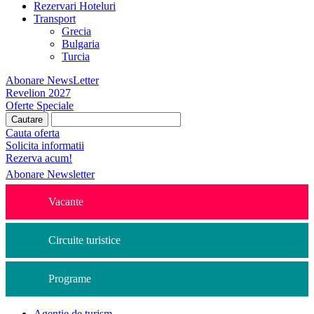
Rezervari Hoteluri
Transport
Grecia
Bulgaria
Turcia
Abonare NewsLetter
Revelion 2027
Oferte Speciale
Cauta oferta
Solicita informatii
Rezerva acum!
Abonare Newsletter
Vacante
Circuite turistice
Programe
Agentie de turism