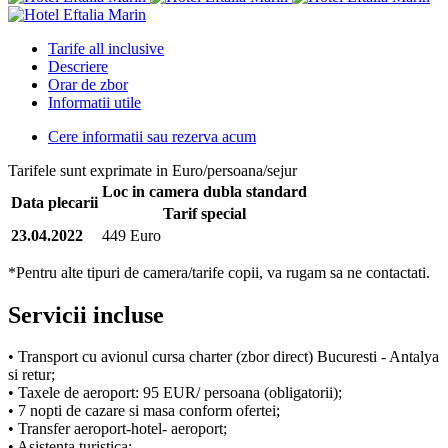
Tarife all inclusive
Descriere
Orar de zbor
Informatii utile
Cere informatii sau rezerva acum
Tarifele sunt exprimate in Euro/persoana/sejur
Loc in camera dubla standard
Data plecarii
Tarif special
23.04.2022
449 Euro
*Pentru alte tipuri de camera/tarife copii, va rugam sa ne contactati.
Servicii incluse
• Transport cu avionul cursa charter (zbor direct) Bucuresti - Antalya
si retur;
• Taxele de aeroport: 95 EUR/ persoana (obligatorii);
• 7 nopti de cazare si masa conform ofertei;
• Transfer aeroport-hotel- aeroport;
• Asistenta turistica;