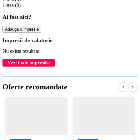
1 stea
(0)
Ai fost aici?
Adauga o impresie
Impresii de calatorie
Nu exista rezultate
Vezi toate impresiile
Oferte recomandate
‹
›