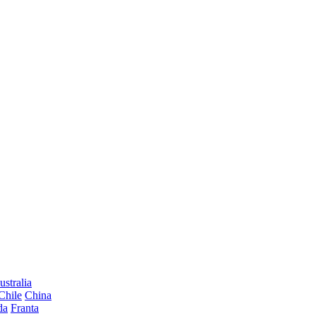
ustralia
Chile
China
da
Franta