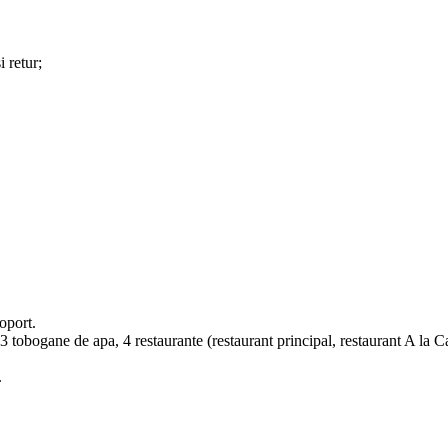
 retur;
oport.
u 3 tobogane de apa, 4 restaurante (restaurant principal, restaurant A la Ca
.