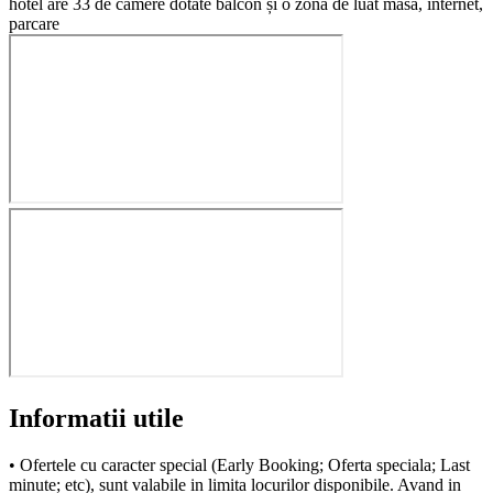
hotel are 33 de camere dotate balcon și o zonă de luat masa, internet,
parcare
Informatii utile
• Ofertele cu caracter special (Early Booking; Oferta speciala; Last
minute; etc), sunt valabile in limita locurilor disponibile. Avand in