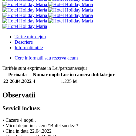
Tarife mic dejun
Descriere
Informatii utile
Cere informatii sau rezerva acum
Tarifele sunt exprimate in Lei/persoana/sejur
Perioada
Numar nopti
Loc in camera dubla/sejur
22-26.04.2022
4
1.225 lei
Observatii
Servicii incluse:
• Cazare 4 nopti .
• Micul dejun in sistem *Bufet suedez *
• Cina in data 22.04.2022