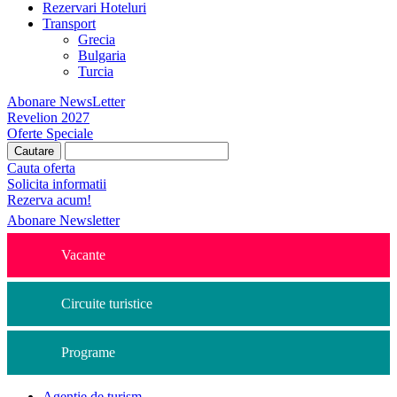
Rezervari Hoteluri
Transport
Grecia
Bulgaria
Turcia
Abonare NewsLetter
Revelion 2027
Oferte Speciale
Cauta oferta
Solicita informatii
Rezerva acum!
Abonare Newsletter
Vacante
Circuite turistice
Programe
Agentie de turism