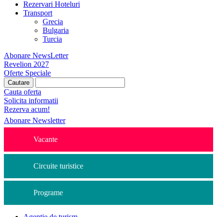
Rezervari Hoteluri
Transport
Grecia
Bulgaria
Turcia
Abonare NewsLetter
Revelion 2027
Oferte Speciale
Cauta oferta
Solicita informatii
Rezerva acum!
Abonare Newsletter
Vacante
Circuite turistice
Programe
Agentie de turism