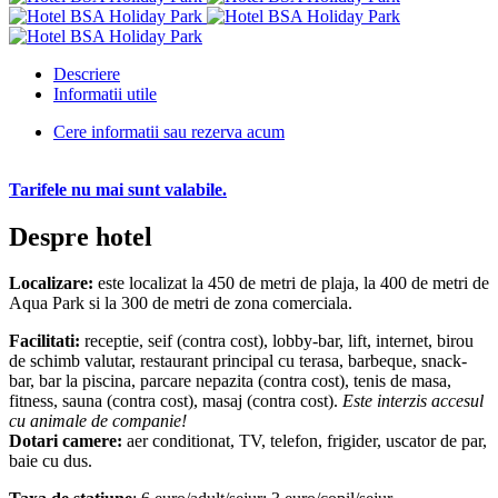
Descriere
Informatii utile
Cere informatii sau rezerva acum
Tarifele nu mai sunt valabile.
Despre hotel
Localizare:
este localizat la 450 de metri de plaja, la 400 de metri de
Aqua Park si la 300 de metri de zona comerciala.
Facilitati:
receptie, seif (contra cost), lobby-bar, lift, internet, birou
de schimb valutar, restaurant principal cu terasa, barbeque, snack-
bar, bar la piscina, parcare nepazita (contra cost), tenis de masa,
fitness, sauna (contra cost), masaj (contra cost).
Este interzis accesul
cu animale de companie!
Dotari camere:
aer conditionat, TV, telefon, frigider, uscator de par,
baie cu dus.