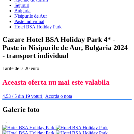
Sejururi
Bulgaria
Nisipurile de Aur
Paste individual
Hotel BSA Holiday Park
Cazare Hotel BSA Holiday Park 4* -
Paste in Nisipurile de Aur, Bulgaria 2024
- transport individual
Tarife de la 20 euro
Aceasta oferta nu mai este valabila
4.53 / 5 din 19 voturi | Acorda o nota
Galerie foto
‹
›