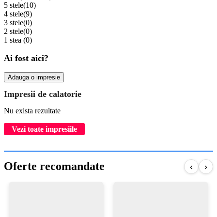
5 stele
(10)
4 stele
(9)
3 stele
(0)
2 stele
(0)
1 stea
(0)
Ai fost aici?
Adauga o impresie
Impresii de calatorie
Nu exista rezultate
Vezi toate impresiile
Oferte recomandate
‹
›