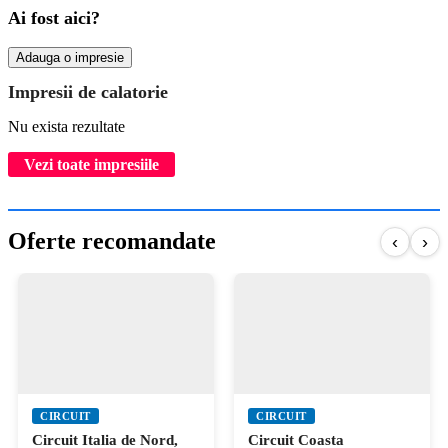
Ai fost aici?
Adauga o impresie
Impresii de calatorie
Nu exista rezultate
Vezi toate impresiile
Oferte recomandate
‹
›
CIRCUIT
CIRCUIT
Circuit Italia de Nord,
Circuit Coasta