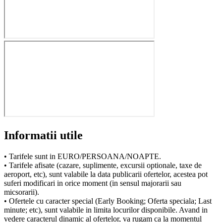
Informatii utile
• Tarifele sunt in EURO/PERSOANA/NOAPTE.
• Tarifele afisate (cazare, suplimente, excursii optionale, taxe de
aeroport, etc), sunt valabile la data publicarii ofertelor, acestea pot
suferi modificari in orice moment (in sensul majorarii sau
micsorarii).
• Ofertele cu caracter special (Early Booking; Oferta speciala; Last
minute; etc), sunt valabile in limita locurilor disponibile. Avand in
vedere caracterul dinamic al ofertelor, va rugam ca la momentul