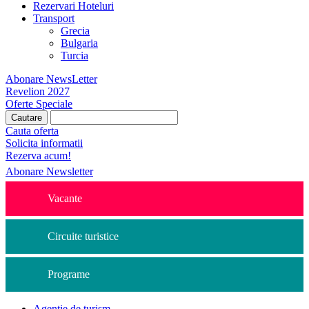
Rezervari Hoteluri
Transport
Grecia
Bulgaria
Turcia
Abonare NewsLetter
Revelion 2027
Oferte Speciale
Cauta oferta
Solicita informatii
Rezerva acum!
Abonare Newsletter
Vacante
Circuite turistice
Programe
Agentie de turism