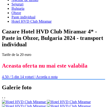
Sejururi
Bulgaria
Obzor
Paste individual
Hotel HVD Club Miramar
Cazare Hotel HVD Club Miramar 4* -
Paste in Obzor, Bulgaria 2024 - transport
individual
Tarife de la 20 euro
Aceasta oferta nu mai este valabila
4.50 / 5 din 14 voturi | Acorda o nota
Galerie foto
‹
›