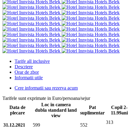
Tarife all inclusive
Descriere
Orar de zbor
Informatii utile
Cere informatii sau rezerva acum
Tarifele sunt exprimate in Euro/persoana/sejur
Loc in camera
Data de
Pat
Copil 2-
dubla standard land
plecare
suplimentar
11.99ani
view
313
31.12.2021
599
552