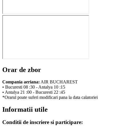
Orar de zbor
Compania aeriana:
AIR BUCHAREST
• Bucuresti 08 :30 - Antalya 10 :15
• Antalya 21 :00 - Bucuresti 22 :45
*Orarul poate suferi modificari pana la data calatoriei
Informatii utile
Conditii de inscriere si participare: