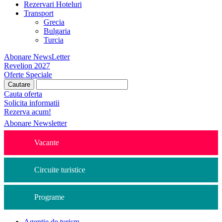
Rezervari Hoteluri
Transport
Grecia
Bulgaria
Turcia
Abonare NewsLetter
Revelion 2027
Oferte Speciale
Cauta oferta
Solicita informatii
Rezerva acum!
Abonare Newsletter
Vacante
Circuite turistice
Programe
Agentie de turism