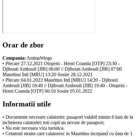
Orar de zbor
Compania:
AnimaWings
• Plecare 27.12.2021 Otopeni - Henri Coanda [OTP] 23:30 -
Djibouti Ambouli [JIB] 06:00 // Djibouti Ambouli [JIB] 07:00
Mauritius Intl [MRU] 13:20 Sosire 28.12.2021
• Plecare 04.01.2022 Mauritius Intl [MRU] 14:20 - Djibouti
Ambouli [JIB] 18:40 // Djibouti Ambouli [JIB] 19:40 - Otopeni -
Henri Coanda [OTP] 00:10 Sosire 05.01.2022
Informatii utile
• Documente necesare calatoriei: pasaport valabil minim 6 luni de la
incheierea calatoriei; toti copii au nevoie de pasaport;
• Nu este necesara viza turistica.
• Cetatenii straini care calatoresc in Mauritius incepand cu data de 1