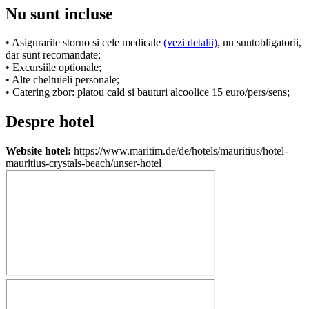
Nu sunt incluse
• Asigurarile storno si cele medicale
(vezi detalii)
, nu suntobligatorii,
dar sunt recomandate;
• Excursiile optionale;
• Alte cheltuieli personale;
• Catering zbor: platou cald si bauturi alcoolice 15 euro/pers/sens;
Despre hotel
Website hotel:
https://www.maritim.de/de/hotels/mauritius/hotel-
mauritius-crystals-beach/unser-hotel