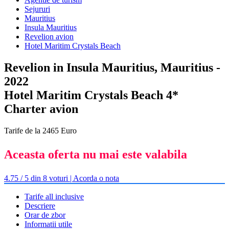
Sejururi
Mauritius
Insula Mauritius
Revelion avion
Hotel Maritim Crystals Beach
Revelion in Insula Mauritius, Mauritius -
2022
Hotel Maritim Crystals Beach 4*
Charter avion
Tarife de la 2465 Euro
Aceasta oferta nu mai este valabila
4.75 / 5 din 8 voturi | Acorda o nota
Tarife all inclusive
Descriere
Orar de zbor
Informatii utile