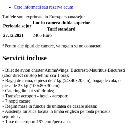
Cere informatii sau rezerva acum
Tarifele sunt exprimate in Euro/persoana/sejur
Loc in camera dubla superior
Perioada sejur
Tarif standard
27.12.2021
2465 Euro
*Pentru alte tipuri de camere, va rugam sa ne contactati.
Servicii incluse
• Bilet de avion charter AnimaWings, Bucuresti-Mauritius-Bucuresti
(zbor direct cu stop tehnic cca 1 ora);
• Bagaj de mana, o piesa de 7 kg (54x40x20 cm); bagaj de cala, o
piesa de 23 kg (100x80x30 cm);
• Catering limitat soft drinks;
• Transfer aeroport - hotel - aeroport;
• 7 nopţi cazare;
• Regim masa in functie de unitatea de cazare aleasa;
• Asistenţa turistica locala in limba engleza pe toata perioada
sejurului ;
• Taxe de aeroport 195 euro/persoana.