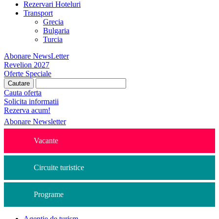
Rezervari Hoteluri
Transport
Grecia
Bulgaria
Turcia
Abonare NewsLetter
Revelion 2027
Oferte Speciale
Cauta oferta
Solicita informatii
Rezerva acum!
Abonare Newsletter
Vacante
Circuite turistice
Programe
Agentie de turism