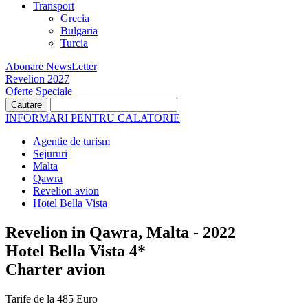
Transport
Grecia
Bulgaria
Turcia
Abonare NewsLetter
Revelion 2027
Oferte Speciale
INFORMARI PENTRU CALATORIE
Agentie de turism
Sejururi
Malta
Qawra
Revelion avion
Hotel Bella Vista
Revelion in Qawra, Malta - 2022
Hotel Bella Vista 4*
Charter avion
Tarife de la 485 Euro