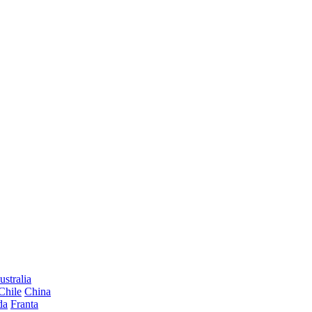
ustralia
Chile
China
da
Franta