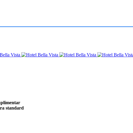
uplimentar
ra standard