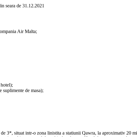
din seara de 31.12.2021
 compania Air Malta;
hotel);
te suplimente de masa);
 de 3*, situat intr-o zona linistita a statiunii Qawra, la aproximativ 20 