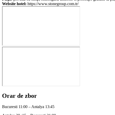
Website hotel:
https://www.stonegroup.com.tr/
Orar de zbor
Bucuresti 11:00 – Antalya 13:45