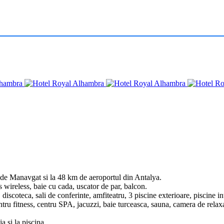
m de Manavgat si la 48 km de aeroportul din Antalya.
 wireless, baie cu cada, uscator de par, balcon.
i, discoteca, sali de conferinte, amfiteatru, 3 piscine exterioare, piscine
 centru fitness, centru SPA, jacuzzi, baie turceasca, sauna, camera de rela
a si la piscina.