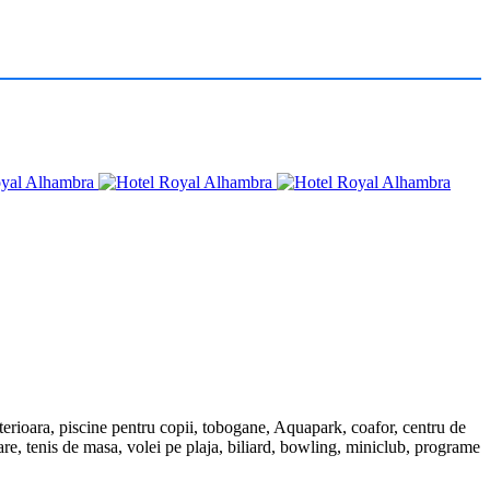
 interioara, piscine pentru copii, tobogane, Aquapark, coafor, centru de
xare, tenis de masa, volei pe plaja, biliard, bowling, miniclub, programe