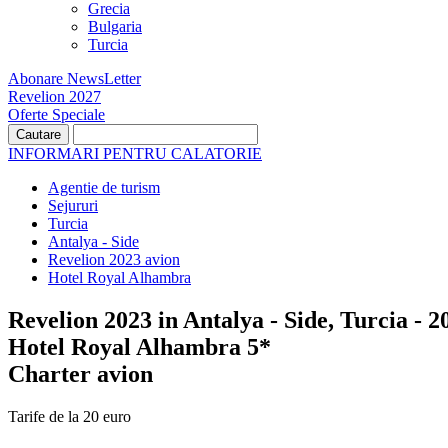
Grecia
Bulgaria
Turcia
Abonare NewsLetter
Revelion 2027
Oferte Speciale
INFORMARI PENTRU CALATORIE
Agentie de turism
Sejururi
Turcia
Antalya - Side
Revelion 2023 avion
Hotel Royal Alhambra
Revelion 2023 in Antalya - Side, Turcia - 2
Hotel Royal Alhambra 5*
Charter avion
Tarife de la 20 euro