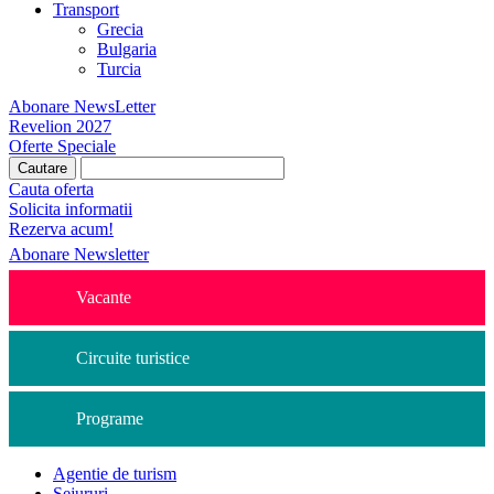
Transport
Grecia
Bulgaria
Turcia
Abonare NewsLetter
Revelion 2027
Oferte Speciale
Cauta oferta
Solicita informatii
Rezerva acum!
Abonare Newsletter
Vacante
Circuite turistice
Programe
Agentie de turism
Sejururi