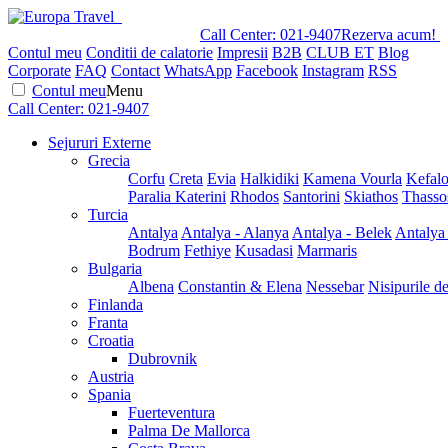
Call Center:
021-9407
Rezerva acum!
Contul meu
Conditii de calatorie
Impresii
B2B
CLUB ET
Blog
Corporate
FAQ
Contact
WhatsApp
Facebook
Instagram
RSS
Contul meu
Menu
Call Center:
021-9407
Sejururi Externe
Grecia
Corfu
Creta
Evia
Halkidiki
Kamena Vourla
Kefalo
Paralia Katerini
Rhodos
Santorini
Skiathos
Thasso
Turcia
Antalya
Antalya - Alanya
Antalya - Belek
Antalya
Bodrum
Fethiye
Kusadasi
Marmaris
Bulgaria
Albena
Constantin & Elena
Nessebar
Nisipurile d
Finlanda
Franta
Croatia
Dubrovnik
Austria
Spania
Fuerteventura
Palma De Mallorca