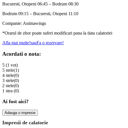
Bucuresti, Otopeni 06:45 – Bodrum 08:30
Bodrum 09:15 – Bucuresti, Otopeni 11:10
Companie: Animawings
*Orarul de zbor poate suferi modificari pana la data calatoriei
Afla mai multe!
sau
Fa o rezervare!
Acordati o nota:
5 (1 vot)
5 stele
(1)
4 stele
(0)
3 stele
(0)
2 stele
(0)
1 stea
(0)
Ai fost aici?
Adauga o impresie
Impresii de calatorie