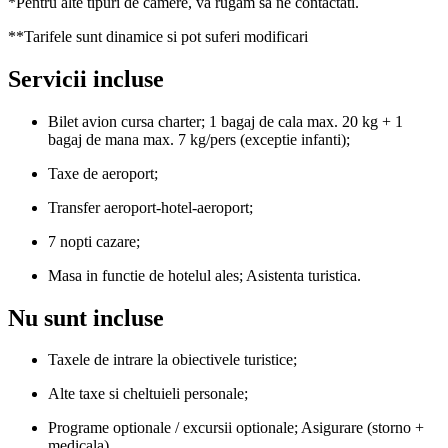
*Pentru alte tipuri de camere, va rugam sa ne contactati.
**Tarifele sunt dinamice si pot suferi modificari
Servicii incluse
Bilet avion cursa charter; 1 bagaj de cala max. 20 kg + 1
bagaj de mana max. 7 kg/pers (exceptie infanti);
Taxe de aeroport;
Transfer aeroport-hotel-aeroport;
7 nopti cazare;
Masa in functie de hotelul ales; Asistenta turistica.
Nu sunt incluse
Taxele de intrare la obiectivele turistice;
Alte taxe si cheltuieli personale;
Programe optionale / excursii optionale; Asigurare (storno +
medicala).