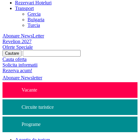
Rezervari Hoteluri
Transport
Grecia
Bulgaria
Turcia
Abonare NewsLetter
Revelion 2027
Oferte Speciale
Cauta oferta
Solicita informatii
Rezerva acum!
Abonare Newsletter
Vacante
Circuite turistice
Programe
Agentie de turism