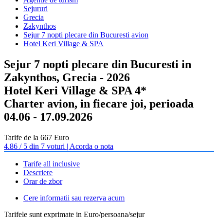
Sejururi
Grecia
Zakynthos
Sejur 7 nopti plecare din Bucuresti avion
Hotel Keri Village & SPA
Sejur 7 nopti plecare din Bucuresti in
Zakynthos, Grecia - 2026
Hotel Keri Village & SPA 4*
Charter avion, in fiecare joi, perioada
04.06 - 17.09.2026
Tarife de la 667 Euro
4.86 / 5 din 7 voturi | Acorda o nota
Tarife all inclusive
Descriere
Orar de zbor
Cere informatii sau rezerva acum
Tarifele sunt exprimate in Euro/persoana/sejur