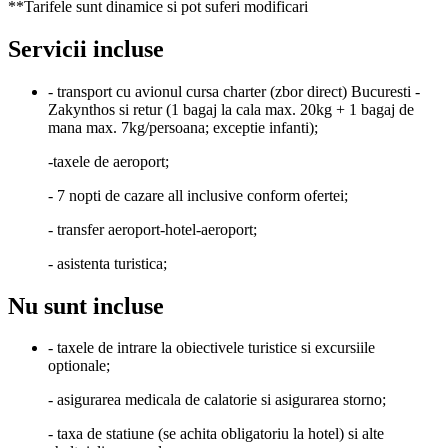
**Tarifele sunt dinamice si pot suferi modificari
Servicii incluse
- transport cu avionul cursa charter (zbor direct) Bucuresti -
Zakynthos si retur (1 bagaj la cala max. 20kg + 1 bagaj de
mana max. 7kg/persoana; exceptie infanti);
-taxele de aeroport;
- 7 nopti de cazare all inclusive conform ofertei;
- transfer aeroport-hotel-aeroport;
- asistenta turistica;
Nu sunt incluse
- taxele de intrare la obiectivele turistice si excursiile
optionale;
- asigurarea medicala de calatorie si asigurarea storno;
- taxa de statiune (se achita obligatoriu la hotel) si alte