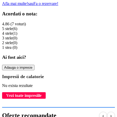
Afla mai multe!
sau
Fa o rezervare!
Acordati o nota:
4.86 (7 voturi)
5 stele
(6)
4 stele
(1)
3 stele
(0)
2 stele
(0)
1 stea
(0)
Ai fost aici?
Adauga o impresie
Impresii de calatorie
Nu exista rezultate
Vezi toate impresiile
Oferte recomandate
‹
›