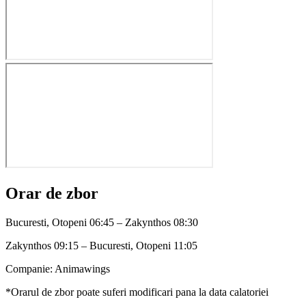
Orar de zbor
Bucuresti, Otopeni 06:45 – Zakynthos 08:30
Zakynthos 09:15 – Bucuresti, Otopeni 11:05
Companie: Animawings
*Orarul de zbor poate suferi modificari pana la data calatoriei