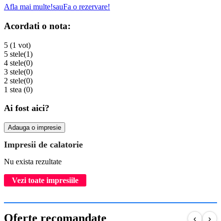
Afla mai multe!
sau
Fa o rezervare!
Acordati o nota:
5 (1 vot)
5 stele
(1)
4 stele
(0)
3 stele
(0)
2 stele
(0)
1 stea
(0)
Ai fost aici?
Adauga o impresie
Impresii de calatorie
Nu exista rezultate
Vezi toate impresiile
Oferte recomandate
‹
›