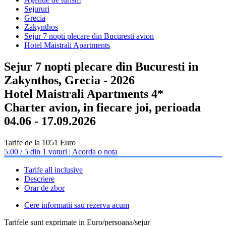
Sejururi
Grecia
Zakynthos
Sejur 7 nopti plecare din Bucuresti avion
Hotel Maistrali Apartments
Sejur 7 nopti plecare din Bucuresti in
Zakynthos, Grecia - 2026
Hotel Maistrali Apartments 4*
Charter avion, in fiecare joi, perioada
04.06 - 17.09.2026
Tarife de la 1051 Euro
5.00 / 5 din 1 voturi | Acorda o nota
Tarife all inclusive
Descriere
Orar de zbor
Cere informatii sau rezerva acum
Tarifele sunt exprimate in Euro/persoana/sejur