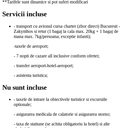
**Tarifele sunt dinamice si pot suferi modificari
Servicii incluse
- transport cu avionul cursa charter (zbor direct) Bucuresti -
Zakynthos si retur (1 bagaj la cala max. 20kg + 1 bagaj de
mana max. 7kg/persoana; exceptie infanti);
-taxele de aeroport;
- 7 nopti de cazare all inclusive conform ofertei;
- transfer aeroport-hotel-aeroport;
- asistenta turistica;
Nu sunt incluse
- taxele de intrare la obiectivele turistice si excursiile
optionale;
- asigurarea medicala de calatorie si asigurarea storno;
- taxa de statiune (se achita obligatoriu la hotel) si alte