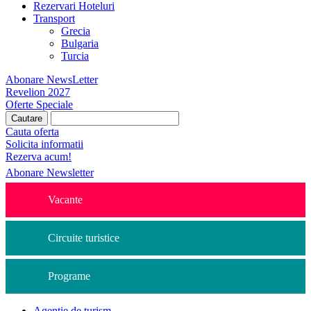
Rezervari Hoteluri
Transport
Grecia
Bulgaria
Turcia
Abonare NewsLetter
Revelion 2027
Oferte Speciale
Cauta oferta
Solicita informatii
Rezerva acum!
Abonare Newsletter
Vacante
Circuite turistice
Programe
Agentie de turism