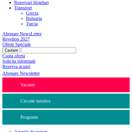
Rezervari Hoteluri
Transport
Grecia
Bulgaria
Turcia
Abonare NewsLetter
Revelion 2027
Oferte Speciale
Cauta oferta
Solicita informatii
Rezerva acum!
Abonare Newsletter
Vacante
Circuite turistice
Programe
Agentie de turism