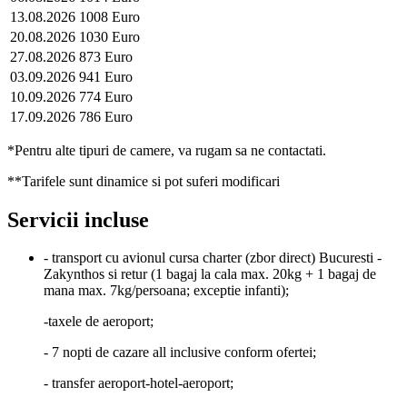
13.08.2026
1008 Euro
20.08.2026
1030 Euro
27.08.2026
873 Euro
03.09.2026
941 Euro
10.09.2026
774 Euro
17.09.2026
786 Euro
*Pentru alte tipuri de camere, va rugam sa ne contactati.
**Tarifele sunt dinamice si pot suferi modificari
Servicii incluse
- transport cu avionul cursa charter (zbor direct) Bucuresti -
Zakynthos si retur (1 bagaj la cala max. 20kg + 1 bagaj de
mana max. 7kg/persoana; exceptie infanti);
-taxele de aeroport;
- 7 nopti de cazare all inclusive conform ofertei;
- transfer aeroport-hotel-aeroport;