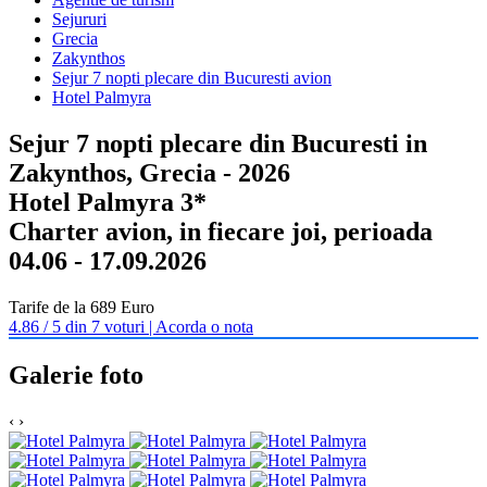
Sejururi
Grecia
Zakynthos
Sejur 7 nopti plecare din Bucuresti avion
Hotel Palmyra
Sejur 7 nopti plecare din Bucuresti in
Zakynthos, Grecia - 2026
Hotel Palmyra 3*
Charter avion, in fiecare joi, perioada
04.06 - 17.09.2026
Tarife de la 689 Euro
4.86 / 5 din 7 voturi | Acorda o nota
Galerie foto
‹
›