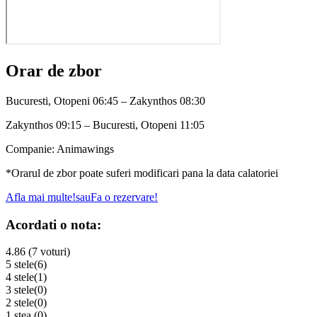
Orar de zbor
Bucuresti, Otopeni 06:45 – Zakynthos 08:30
Zakynthos 09:15 – Bucuresti, Otopeni 11:05
Companie: Animawings
*Orarul de zbor poate suferi modificari pana la data calatoriei
Afla mai multe!
sau
Fa o rezervare!
Acordati o nota:
4.86 (7 voturi)
5 stele
(6)
4 stele
(1)
3 stele
(0)
2 stele
(0)
1 stea
(0)