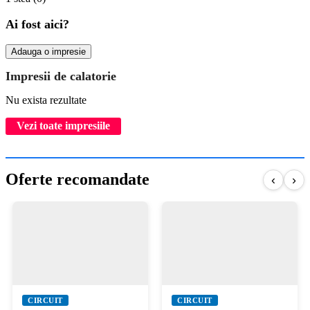
Ai fost aici?
Adauga o impresie
Impresii de calatorie
Nu exista rezultate
Vezi toate impresiile
Oferte recomandate
‹
›
CIRCUIT
CIRCUIT