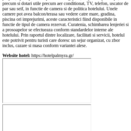
precum si dotari utile precum aer conditionat, TV, telefon, uscator de
par sau seif, in functie de camera si de politica hotelului. Unele
camere pot avea balcon/terasa sau vedere catre mare, gradina,
piscina ori imprejurimi, aceste caracteristici fiind disponibile in
functie de tipul de camera rezervat. Curatenia, schimbarea lenjeriei si
a prosoapelor se efectueaza conform standardelor interne ale
hotelului. Prin raportul dintre localizare, facilitati si servicii, hotelul
este potrivit pentru turisti care doresc un sejur organizat, cu zbor
inclus, cazare si masa conform variantei alese.
Website hotel:
https://hotelpalmyra.gr/