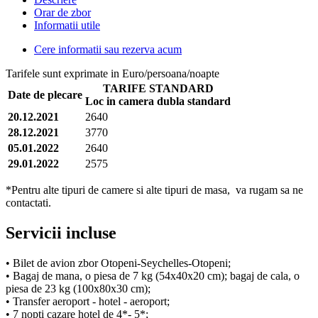
Orar de zbor
Informatii utile
Cere informatii sau rezerva acum
Tarifele sunt exprimate in Euro/persoana/noapte
TARIFE STANDARD
Date de plecare
Loc in camera dubla standard
20.12.2021
2640
28.12.2021
3770
05.01.2022
2640
29.01.2022
2575
*Pentru alte tipuri de camere si alte tipuri de masa, va rugam sa ne
contactati.
Servicii incluse
• Bilet de avion zbor Otopeni-Seychelles-Otopeni;
• Bagaj de mana, o piesa de 7 kg (54x40x20 cm); bagaj de cala, o
piesa de 23 kg (100x80x30 cm);
• Transfer aeroport - hotel - aeroport;
• 7 nopti cazare hotel de 4*- 5*;