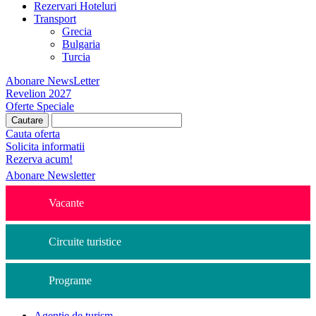
Rezervari Hoteluri
Transport
Grecia
Bulgaria
Turcia
Abonare NewsLetter
Revelion 2027
Oferte Speciale
Cauta oferta
Solicita informatii
Rezerva acum!
Abonare Newsletter
Vacante
Circuite turistice
Programe
Agentie de turism