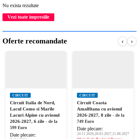
Nu exista rezultate
Vezi toate impresiile
Oferte recomandate
‹
›
CIRCUIT
CIRCUIT
Circuit Italia de Nord,
Circuit Coasta
Lacul Como si Marile
Amalfitana cu avionul
Lacuri Alpine cu avionul
2026-2027, 8 zile
- de la
2026-2027, 6 zile
- de la
749 Euro
599 Euro
Date plecare:
24.11.2026,20.03.2027,11.06.2027
Date plecare: