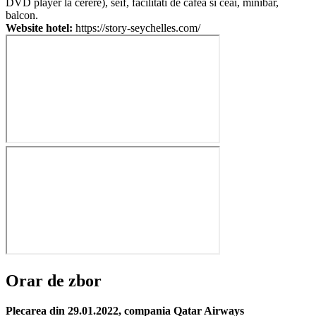
DVD player la cerere), seif, facilitati de cafea si ceai, minibar,
balcon.
Website hotel:
https://story-seychelles.com/
Orar de zbor
Plecarea din 29.01.2022, compania Qatar Airways