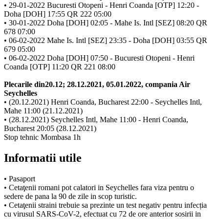
• 29-01-2022 Bucuresti Otopeni - Henri Coanda [OTP] 12:20 -
Doha [DOH] 17:55 QR 222 05:00
• 30-01-2022 Doha [DOH] 02:05 - Mahe Is. Intl [SEZ] 08:20 QR
678 07:00
• 06-02-2022 Mahe Is. Intl [SEZ] 23:35 - Doha [DOH] 03:55 QR
679 05:00
• 06-02-2022 Doha [DOH] 07:50 - Bucuresti Otopeni - Henri
Coanda [OTP] 11:20 QR 221 08:00
Plecarile din20.12; 28.12.2021, 05.01.2022, compania Air
Seychelles
• (20.12.2021) Henri Coanda, Bucharest 22:00 - Seychelles Intl,
Mahe 11:00 (21.12.2021)
• (28.12.2021) Seychelles Intl, Mahe 11:00 - Henri Coanda,
Bucharest 20:05 (28.12.2021)
Stop tehnic Mombasa 1h
Informatii utile
• Pasaport
• Cetaţenii romani pot calatori in Seychelles fara viza pentru o
sedere de pana la 90 de zile in scop turistic.
• Cetaţenii straini trebuie sa prezinte un test negativ pentru infecția
cu virusul SARS-CoV-2, efectuat cu 72 de ore anterior sosirii in