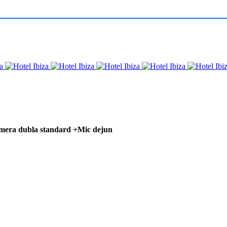
amera dubla standard +Mic dejun