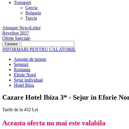
Transport
Grecia
Bulgaria
Turcia
Abonare NewsLetter
Revelion 2027
Oferte Speciale
INFORMARI PENTRU CALATORIE
Agentie de turism
Sejururi
Romania
Eforie Nord
Sejur individual
Hotel Ibiza
Cazare Hotel Ibiza 3* - Sejur in Eforie No
Tarife de la 452 Lei
Aceasta oferta nu mai este valabila