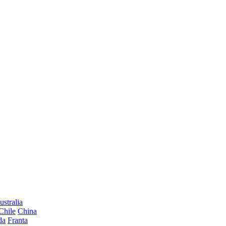
ustralia
Chile
China
da
Franta