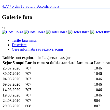
4.77 / 5 din 13 voturi | Acorda o nota
Galerie foto
‹
›
Tarife fara masa
Descriere
Cere informatii sau rezerva acum
Tarifele sunt exprimate in Lei/persoana/sejur
Sejur 5 nopti
Loc in camera dubla standard fara masa
Loc in c
25.07.2020
707
1046
30.07.2020
707
1046
04.08.2020
707
1046
09.08.2020
707
1046
14.08.2020
707
1046
19.08.2020
707
1046
24.08.2020
707
904
29.08.2020
608
807