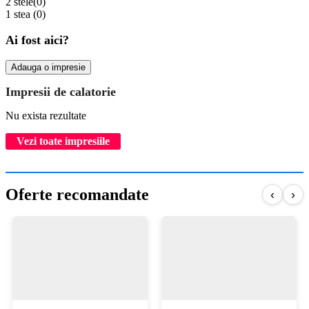
2 stele
(0)
1 stea
(0)
Ai fost aici?
Adauga o impresie
Impresii de calatorie
Nu exista rezultate
Vezi toate impresiile
Oferte recomandate
‹
›