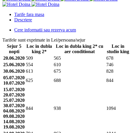
Tarife fara masa
Descriere
Cere informatii sau rezerva acum
Tarifele sunt exprimate in Lei/persoana/sejur
Sejur 5
Loc in dubla
Loc in dubla king 2* cu
Loc in
nopti
king 2*
aer conditionat
studio king
20.06.2020
509
565
678
25.06.2020
554
610
746
30.06.2020
613
675
828
05.07.2020
625
688
844
10.07.2020
15.07.2020
20.07.2020
25.07.2020
30.07.2020
844
938
1094
04.08.2020
09.08.2020
14.08.2020
19.08.2020