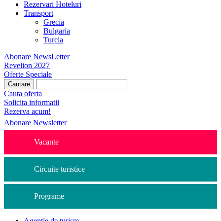
Rezervari Hoteluri
Transport
Grecia
Bulgaria
Turcia
Abonare NewsLetter
Revelion 2027
Oferte Speciale
Cauta oferta
Solicita informatii
Rezerva acum!
Abonare Newsletter
Vacante
Circuite turistice
Programe
Agentie de turism