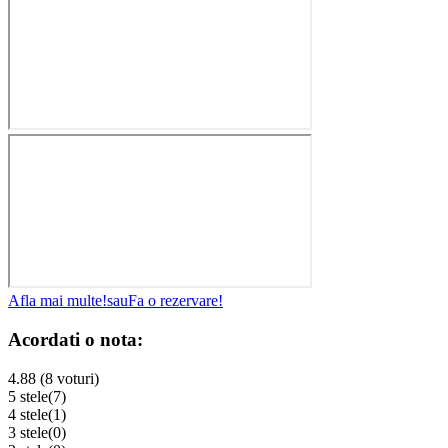
Afla mai multe!
sau
Fa o rezervare!
Acordati o nota:
4.88 (8 voturi)
5 stele
(7)
4 stele
(1)
3 stele
(0)