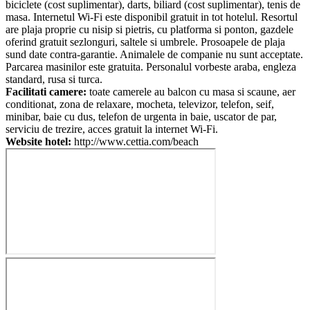
biciclete (cost suplimentar), darts, biliard (cost suplimentar), tenis de
masa. Internetul Wi-Fi este disponibil gratuit in tot hotelul. Resortul
are plaja proprie cu nisip si pietris, cu platforma si ponton, gazdele
oferind gratuit sezlonguri, saltele si umbrele. Prosoapele de plaja
sund date contra-garantie. Animalele de companie nu sunt acceptate.
Parcarea masinilor este gratuita. Personalul vorbeste araba, engleza
standard, rusa si turca.
Facilitati camere:
toate camerele au balcon cu masa si scaune, aer
conditionat, zona de relaxare, mocheta, televizor, telefon, seif,
minibar, baie cu dus, telefon de urgenta in baie, uscator de par,
serviciu de trezire, acces gratuit la internet Wi-Fi.
Website hotel:
http://www.cettia.com/beach