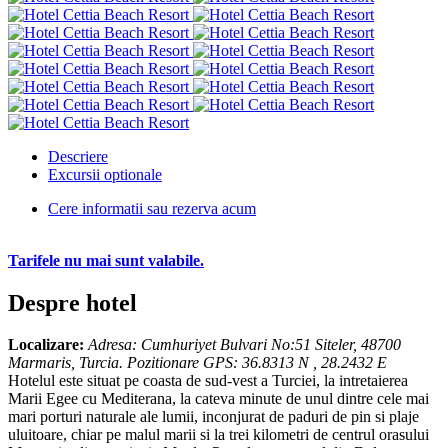
Descriere
Excursii optionale
Cere informatii sau rezerva acum
Tarifele nu mai sunt valabile.
Despre hotel
Localizare:
Adresa: Cumhuriyet Bulvari No:51 Siteler, 48700
Marmaris, Turcia. Pozitionare GPS: 36.8313 N , 28.2432 E
Hotelul este situat pe coasta de sud-vest a Turciei, la intretaierea
Marii Egee cu Mediterana, la cateva minute de unul dintre cele mai
mari porturi naturale ale lumii, inconjurat de paduri de pin si plaje
uluitoare, chiar pe malul marii si la trei kilometri de centrul orasului