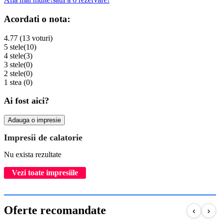
Acordati o nota:
4.77 (13 voturi)
5 stele
(10)
4 stele
(3)
3 stele
(0)
2 stele
(0)
1 stea
(0)
Ai fost aici?
Adauga o impresie
Impresii de calatorie
Nu exista rezultate
Vezi toate impresiile
Oferte recomandate
‹
›