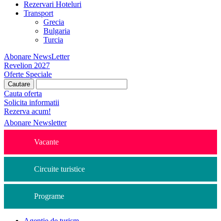
Rezervari Hoteluri
Transport
Grecia
Bulgaria
Turcia
Abonare NewsLetter
Revelion 2027
Oferte Speciale
Cauta oferta
Solicita informatii
Rezerva acum!
Abonare Newsletter
Vacante
Circuite turistice
Programe
Agentie de turism