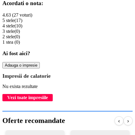
Acordati o nota:
4.63 (27 voturi)
5 stele
(17)
4 stele
(10)
3 stele
(0)
2 stele
(0)
1 stea
(0)
Ai fost aici?
Adauga o impresie
Impresii de calatorie
Nu exista rezultate
Vezi toate impresiile
Oferte recomandate
‹
›