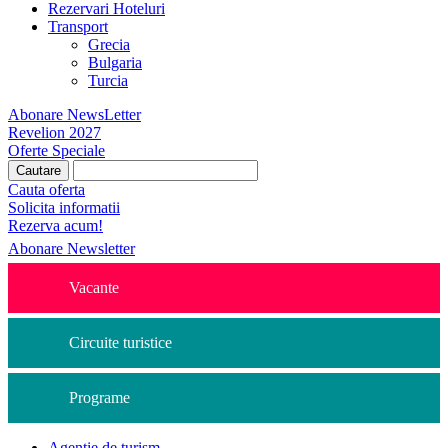
Rezervari Hoteluri
Transport
Grecia
Bulgaria
Turcia
Abonare NewsLetter
Revelion 2027
Oferte Speciale
Cauta oferta
Solicita informatii
Rezerva acum!
Abonare Newsletter
Vacante
Circuite turistice
Programe
Agentie de turism