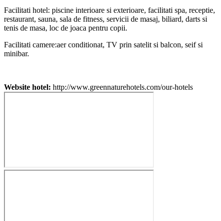
Facilitati hotel: piscine interioare si exterioare, facilitati spa, receptie,
restaurant, sauna, sala de fitness, servicii de masaj, biliard, darts si
tenis de masa, loc de joaca pentru copii.
Facilitati camere:
aer conditionat, TV prin satelit si balcon, seif si
minibar.
Website hotel:
http://www.greennaturehotels.com/our-hotels