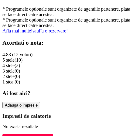
* Programele optionale sunt organizate de agentiile partenere, plata
se face direct catre acestea.
* Programele optionale sunt organizate de agentiile partenere, plata
se face direct catre acestea.
Afla mai multe!
sau
Fa o rezervare!
Acordati o nota:
4.83 (12 voturi)
5 stele
(10)
4 stele
(2)
3 stele
(0)
2 stele
(0)
1 stea
(0)
Ai fost aici?
Adauga o impresie
Impresii de calatorie
Nu exista rezultate