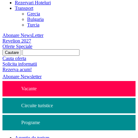
Rezervari Hoteluri
Transport
Grecia
Bulgaria
Turcia
Abonare NewsLetter
Revelion 2027
Oferte Speciale
Cauta oferta
Solicita informatii
Rezerva acum!
Abonare Newsletter
Vacante
Circuite turistice
Programe
Agentie de turism