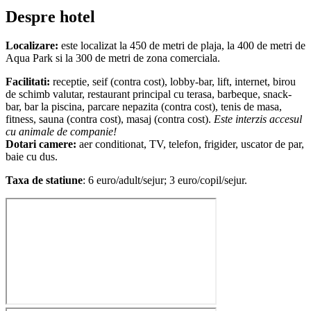
Despre hotel
Localizare:
este localizat la 450 de metri de plaja, la 400 de metri de
Aqua Park si la 300 de metri de zona comerciala.
Facilitati:
receptie, seif (contra cost), lobby-bar, lift, internet, birou
de schimb valutar, restaurant principal cu terasa, barbeque, snack-
bar, bar la piscina, parcare nepazita (contra cost), tenis de masa,
fitness, sauna (contra cost), masaj (contra cost).
Este interzis accesul
cu animale de companie!
Dotari camere:
aer conditionat, TV, telefon, frigider, uscator de par,
baie cu dus.
Taxa de statiune
: 6 euro/adult/sejur; 3 euro/copil/sejur.