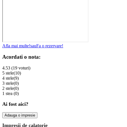
Afla mai multe!
sau
Fa o rezervare!
Acordati o nota:
4.53 (19 voturi)
5 stele
(10)
4 stele
(9)
3 stele
(0)
2 stele
(0)
1 stea
(0)
Ai fost aici?
Adauga o impresie
Impresii de calatorie