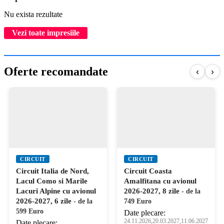
Nu exista rezultate
Vezi toate impresiile
Oferte recomandate
‹
›
CIRCUIT
CIRCUIT
Circuit Italia de Nord,
Circuit Coasta
Lacul Como si Marile
Amalfitana cu avionul
Lacuri Alpine cu avionul
2026-2027, 8 zile
- de la
2026-2027, 6 zile
- de la
749 Euro
599 Euro
Date plecare:
24.11.2026,20.03.2027,11.06.2027
Date plecare: