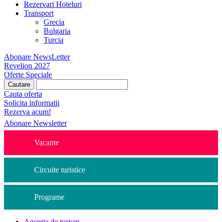
Rezervari Hoteluri
Transport
Grecia
Bulgaria
Turcia
Abonare NewsLetter
Revelion 2027
Oferte Speciale
Cauta oferta
Solicita informatii
Rezerva acum!
Abonare Newsletter
Vacante
Circuite turistice
Programe
Agentie de turism