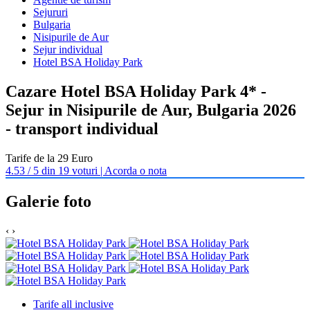
Sejururi
Bulgaria
Nisipurile de Aur
Sejur individual
Hotel BSA Holiday Park
Cazare Hotel BSA Holiday Park 4* -
Sejur in Nisipurile de Aur, Bulgaria 2026
- transport individual
Tarife de la 29 Euro
4.53 / 5 din 19 voturi | Acorda o nota
Galerie foto
‹
›
Tarife all inclusive