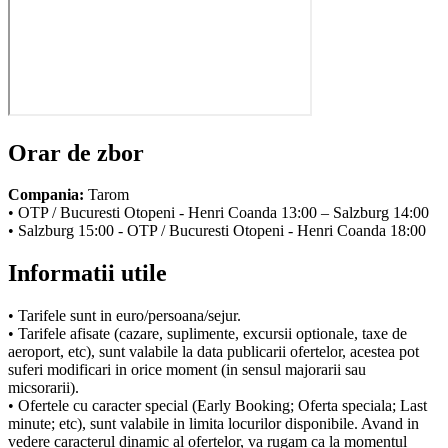
Orar de zbor
Compania:
Tarom
• OTP / Bucuresti Otopeni - Henri Coanda 13:00 – Salzburg 14:00
• Salzburg 15:00 - OTP / Bucuresti Otopeni - Henri Coanda 18:00
Informatii utile
• Tarifele sunt in euro/persoana/sejur.
• Tarifele afisate (cazare, suplimente, excursii optionale, taxe de
aeroport, etc), sunt valabile la data publicarii ofertelor, acestea pot
suferi modificari in orice moment (in sensul majorarii sau
micsorarii).
• Ofertele cu caracter special (Early Booking; Oferta speciala; Last
minute; etc), sunt valabile in limita locurilor disponibile. Avand in
vedere caracterul dinamic al ofertelor, va rugam ca la momentul