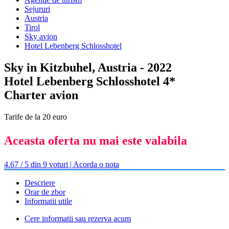
Sejururi
Austria
Tirol
Sky avion
Hotel Lebenberg Schlosshotel
Sky in Kitzbuhel, Austria - 2022
Hotel Lebenberg Schlosshotel 4*
Charter avion
Tarife de la 20 euro
Aceasta oferta nu mai este valabila
4.67 / 5 din 9 voturi | Acorda o nota
Descriere
Orar de zbor
Informatii utile
Cere informatii sau rezerva acum