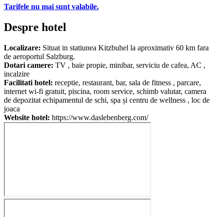
Tarifele nu mai sunt valabile.
Despre hotel
Localizare:
Situat in statiunea Kitzbuhel la aproximativ 60 km fara
de aeroportul Salzburg.
Dotari camere:
TV , baie propie, minibar, serviciu de cafea, AC ,
incalzire
Facilitati hotel:
receptie, restaurant, bar, sala de fitness , parcare,
internet wi-fi gratuit, piscina, room service, schimb valutar, camera
de depozitat echipamentul de schi, spa și centru de wellness , loc de
joaca
Website hotel:
https://www.daslebenberg.com/