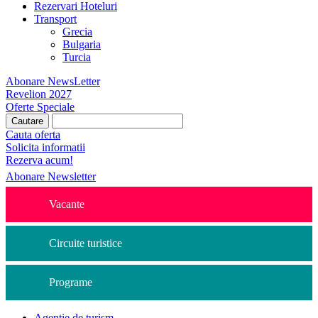
Rezervari Hoteluri
Transport
Grecia
Bulgaria
Turcia
Abonare NewsLetter
Revelion 2027
Oferte Speciale
Cauta oferta
Solicita informatii
Rezerva acum!
Abonare Newsletter
Vacante
Circuite turistice
Programe
Agentie de turism