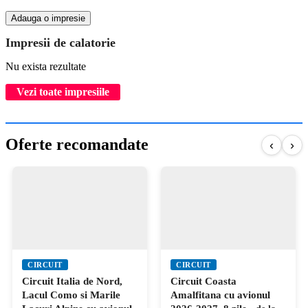
Adauga o impresie
Impresii de calatorie
Nu exista rezultate
Vezi toate impresiile
Oferte recomandate
‹
›
CIRCUIT
CIRCUIT
Circuit Italia de Nord,
Circuit Coasta
Lacul Como si Marile
Amalfitana cu avionul