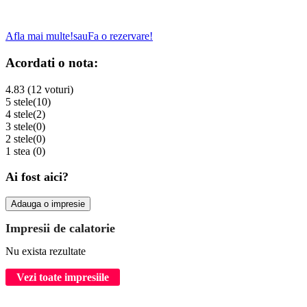
Afla mai multe!
sau
Fa o rezervare!
Acordati o nota:
4.83 (12 voturi)
5 stele
(10)
4 stele
(2)
3 stele
(0)
2 stele
(0)
1 stea
(0)
Ai fost aici?
Adauga o impresie
Impresii de calatorie
Nu exista rezultate
Vezi toate impresiile