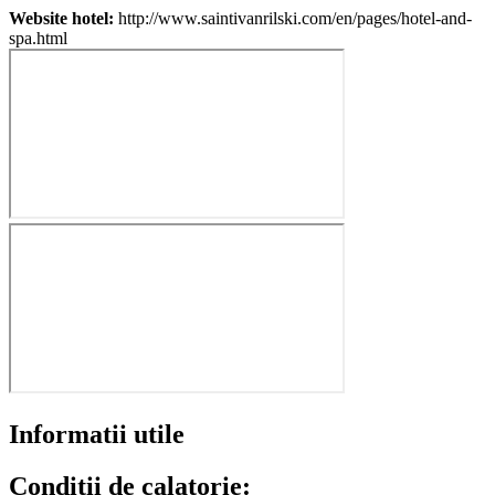
Website hotel:
http://www.saintivanrilski.com/en/pages/hotel-and-
spa.html
Informatii utile
Conditii de calatorie: