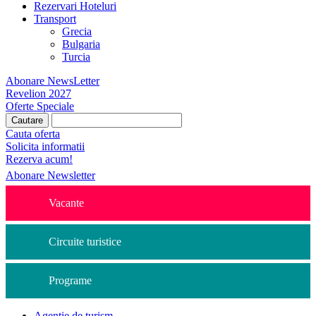
Rezervari Hoteluri
Transport
Grecia
Bulgaria
Turcia
Abonare NewsLetter
Revelion 2027
Oferte Speciale
Cauta oferta
Solicita informatii
Rezerva acum!
Abonare Newsletter
Vacante
Circuite turistice
Programe
Agentie de turism