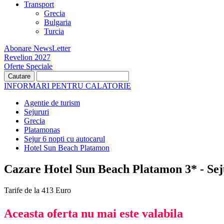
Transport
Grecia
Bulgaria
Turcia
Abonare NewsLetter
Revelion 2027
Oferte Speciale
INFORMARI PENTRU CALATORIE
Agentie de turism
Sejururi
Grecia
Platamonas
Sejur 6 nopti cu autocarul
Hotel Sun Beach Platamon
Cazare Hotel Sun Beach Platamon 3* - Seju
Tarife de la 413 Euro
Aceasta oferta nu mai este valabila