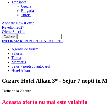
Transport
Grecia
Bulgaria
Turcia
Abonare NewsLetter
Revelion 2027
Oferte Speciale
INFORMARI PENTRU CALATORIE
Agentie de turism
Sejururi
Turcia
Marmaris
Sejur 7 nopti cu autocarul
Hotel Alkan
Cazare Hotel Alkan 3* - Sejur 7 nopti in M
Tarife de la 20 euro
Aceasta oferta nu mai este valabila