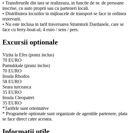
• Transferurile din tara se realizeaza, in functie de nr. de persoane
inscrise, cu auto proprii sau cu parteneri locali.
• Distribuirea locurilor in mijloacele de transport se face in ordinea
rezervarii.
• Nu este inclusa in tarif traversarea Stramtorii Dardanele, care se
face cu ferry-boat-ul, 4 euro / sens / pers.
Excursii optionale
Vizita la Efes (pranz inclus)
70 EURO
Pamukkale (pranz inclus)
70 EURO
Insula Rhodos
58 EURO
Seara turceasca
35 EURO
Insula Cleopatrei
35 EURO
*Tarifele sunt orientative
* Programele optionale sunt organizate de agentiile partenere, plata
se face direct catre acestea.
Informatii utile