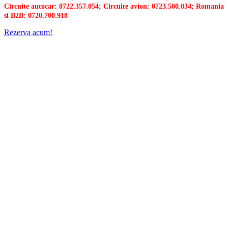
Circuite autocar: 0722.357.054; Circuite avion: 0723.500.034; Romania
si B2B: 0720.700.918
Rezerva acum!