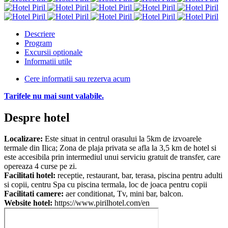
Descriere
Program
Excursii optionale
Informatii utile
Cere informatii sau rezerva acum
Tarifele nu mai sunt valabile.
Despre hotel
Localizare:
Este situat in centrul orasului la 5km de izvoarele
termale din Ilica; Zona de plaja privata se afla la 3,5 km de hotel si
este accesibila prin intermediul unui serviciu gratuit de transfer, care
opereaza 4 curse pe zi.
Facilitati hotel:
receptie, restaurant, bar, terasa, piscina pentru adulti
si copii, centru Spa cu piscina termala, loc de joaca pentru copii
Facilitati camere:
aer conditionat, Tv, mini bar, balcon.
Website hotel:
https://www.pirilhotel.com/en