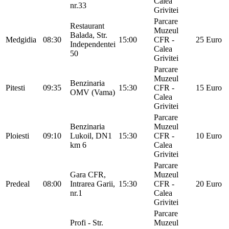
Calea
nr.33
Grivitei
Parcare
Restaurant
Muzeul
Balada, Str.
Medgidia
08:30
15:00
CFR -
25 Euro
Independentei
Calea
50
Grivitei
Parcare
Muzeul
Benzinaria
Pitesti
09:35
15:30
CFR -
15 Euro
OMV (Vama)
Calea
Grivitei
Parcare
Benzinaria
Muzeul
Ploiesti
09:10
Lukoil, DN1
15:30
CFR -
10 Euro
km 6
Calea
Grivitei
Parcare
Gara CFR,
Muzeul
Predeal
08:00
Intrarea Garii,
15:30
CFR -
20 Euro
nr.1
Calea
Grivitei
Parcare
Profi - Str.
Muzeul