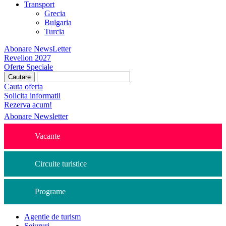
Transport
Grecia
Bulgaria
Turcia
Abonare NewsLetter
Revelion 2027
Oferte Speciale
Cauta oferta
Solicita informatii
Rezerva acum!
Abonare Newsletter
Vacante
Circuite turistice
Programe
Agentie de turism
Sejururi