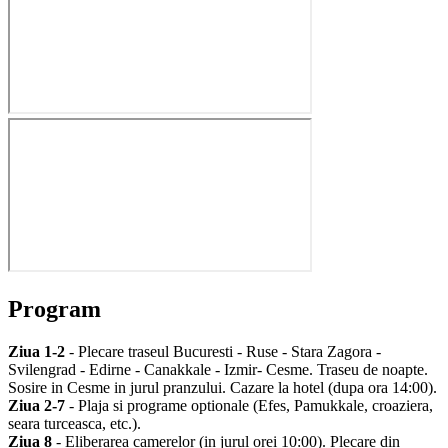
Program
Ziua 1-2
- Plecare traseul Bucuresti - Ruse - Stara Zagora -
Svilengrad - Edirne - Canakkale - Izmir- Cesme. Traseu de noapte.
Sosire in Cesme in jurul pranzului. Cazare la hotel (dupa ora 14:00).
Ziua 2-7
- Plaja si programe optionale (Efes, Pamukkale, croaziera,
seara turceasca, etc.).
Ziua 8
- Eliberarea camerelor (in jurul orei 10:00). Plecare din