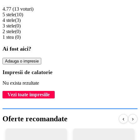
4.77 (13 voturi)
5 stele
(10)
4 stele
(3)
3 stele
(0)
2 stele
(0)
1 stea
(0)
Ai fost aici?
Adauga o impresie
Impresii de calatorie
Nu exista rezultate
Vezi toate impresiile
Oferte recomandate
‹
›