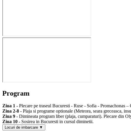
Program
Ziua 1 -
Plecare pe traseul Bucuresti - Ruse - Sofia - Promachonas 
Ziua 2-8 -
Plaja si programe optionale (Meteora, seara greceasca, insul
Ziua 9 -
Dimineata program liber (plaja, cumparaturi). Plecare din Ol
Ziua 10 -
Sosirea in Bucuresti in cursul diminetii.
Locuri de imbarcare ▼