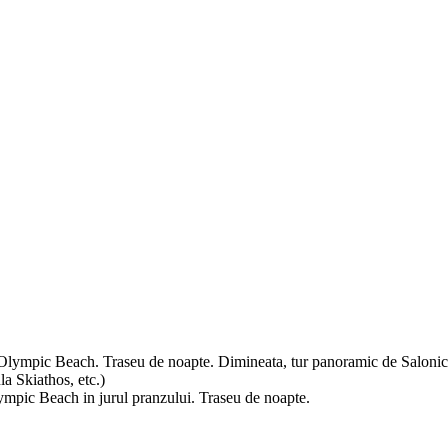
– Olympic Beach. Traseu de noapte. Dimineata, tur panoramic de Salon
a Skiathos, etc.)
ympic Beach in jurul pranzului. Traseu de noapte.