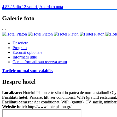
4.83 / 5 din 12 voturi | Acorda o nota
Galerie foto
‹
›
Descriere
Program
Excursii optionale
Informatii utile
Cere informatii sau rezerva acum
Tarifele nu mai sunt valabile.
Despre hotel
Localizare:
Hotelul Platon este situat in partea de nord a statiunii Ol
Facilitati hotel:
Parcare, lift, aer conditionat, WiFi (gratuit) restaurant
Facilitati camera:
Aer conditionat, WiFi (gratuit), TV satelit, minibar,
Website hotel:
http://www.hotelplaton.gr/