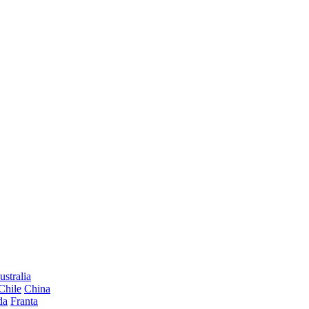
ustralia
Chile
China
da
Franta