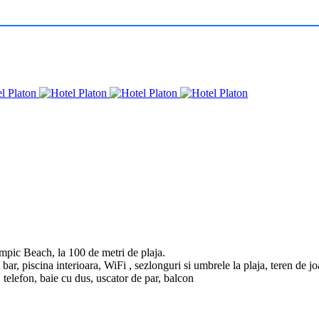
ympic Beach, la 100 de metri de plaja.
, bar, piscina interioara, WiFi , sezlonguri si umbrele la plaja, teren de j
 telefon, baie cu dus, uscator de par, balcon