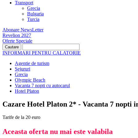
Transport
Grecia
Bulgaria
Turcia
Abonare NewsLetter
Revelion 2027
Oferte Speciale
INFORMARI PENTRU CALATORIE
Agentie de turism
Sejururi
Grecia
Olympic Beach
Vacanta 7 nopti cu autocarul
Hotel Platon
Cazare Hotel Platon 2* - Vacanta 7 nopti 
Tarife de la 20 euro
Aceasta oferta nu mai este valabila