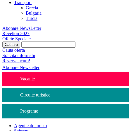
Transport
Grecia
Bulgaria
Turcia
Abonare NewsLetter
Revelion 2027
Oferte Speciale
Cauta oferta
Solicita informatii
Rezerva acum!
Abonare Newsletter
Vacante
Circuite turistice
Programe
Agentie de turism
Sejururi