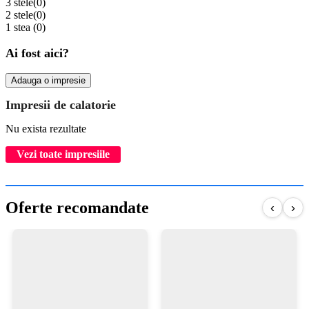
3 stele
(0)
2 stele
(0)
1 stea
(0)
Ai fost aici?
Adauga o impresie
Impresii de calatorie
Nu exista rezultate
Vezi toate impresiile
Oferte recomandate
‹
›