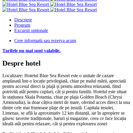
Descriere
Program
Excursii optionale
Cere informatii sau rezerva acum
Tarifele nu mai sunt valabile.
Despre hotel
Localizare: Hotelul Blue Sea Resort este o unitate de cazare
amplasată într-o locație privilegiată, chiar pe malul mării, apreciată
pentru accesul direct la plajă și pentru atmosfera relaxantă, fiind
potrivită atât pentru cupluri, cât și pentru familii. Hotelul este situat
în stațiunea Skala Potamia, chiar pe plaja Golden Beach (Chrysi
Ammoudia), la doar câțiva metri de mare, oferind acces direct la una
dintre cele mai frumoase plaje de pe insulă. Capitala insulei,
Limenas, se află la aproximativ 12 km distanță, iar în apropiere se
găsesc taverne tradiționale, baruri și magazine, ceea ce face locația
ideală atât pentru relaxare, cât și pentru explorarea zonei