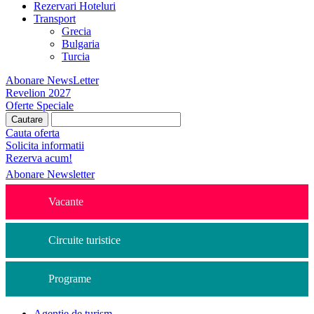
Rezervari Hoteluri
Transport
Grecia
Bulgaria
Turcia
Abonare NewsLetter
Revelion 2027
Oferte Speciale
Cauta oferta
Solicita informatii
Rezerva acum!
Abonare Newsletter
Vacante
Circuite turistice
Programe
Agentie de turism