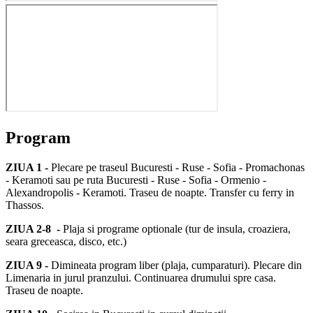
Program
ZIUA 1 -
Plecare pe traseul Bucuresti - Ruse - Sofia - Promachonas
- Keramoti sau pe ruta Bucuresti - Ruse - Sofia - Ormenio -
Alexandropolis - Keramoti. Traseu de noapte. Transfer cu ferry in
Thassos.
ZIUA 2-8 -
Plaja si programe optionale (tur de insula, croaziera,
seara greceasca, disco, etc.)
ZIUA 9 -
Dimineata program liber (plaja, cumparaturi). Plecare din
Limenaria in jurul pranzului. Continuarea drumului spre casa.
Traseu de noapte.