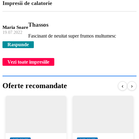
Impresii de calatorie
Thassos
Maria Soare
19.07.2022
Fascinant de neuitat super frumos multumesc
Raspunde
Vezi toate impresiile
Oferte recomandate
‹
›