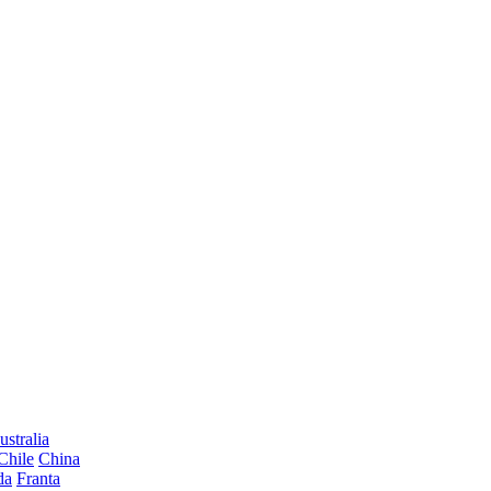
ustralia
Chile
China
da
Franta