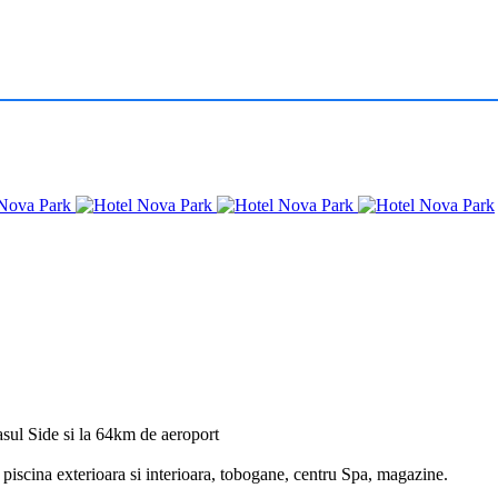
asul Side si la 64km de aeroport
, piscina exterioara si interioara, tobogane, centru Spa, magazine.