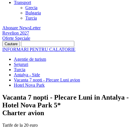
Transport
Grecia
Bulgaria
Turcia
Abonare NewsLetter
Revelion 2027
Oferte Speciale
INFORMARI PENTRU CALATORIE
Agentie de turism
Sejururi
Turcia
Antalya - Side
Vacanta 7 nopti - Plecare Luni avion
Hotel Nova Park
Vacanta 7 nopti - Plecare Luni in Antalya -
Hotel Nova Park 5*
Charter avion
Tarife de la 20 euro