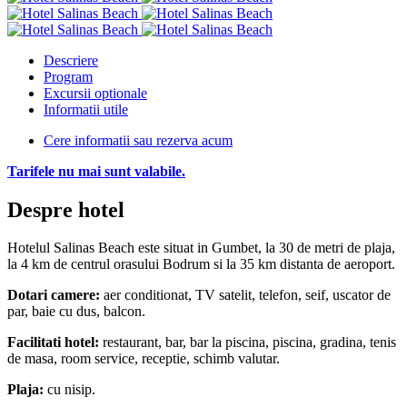
Descriere
Program
Excursii optionale
Informatii utile
Cere informatii sau rezerva acum
Tarifele nu mai sunt valabile.
Despre hotel
Hotelul Salinas Beach este situat in Gumbet, la 30 de metri de plaja,
la 4 km de centrul orasului Bodrum si la 35 km distanta de aeroport.
Dotari camere:
aer conditionat, TV satelit, telefon, seif, uscator de
par, baie cu dus, balcon.
Facilitati hotel:
restaurant, bar, bar la piscina, piscina, gradina, tenis
de masa, room service, receptie, schimb valutar.
Plaja:
cu nisip.