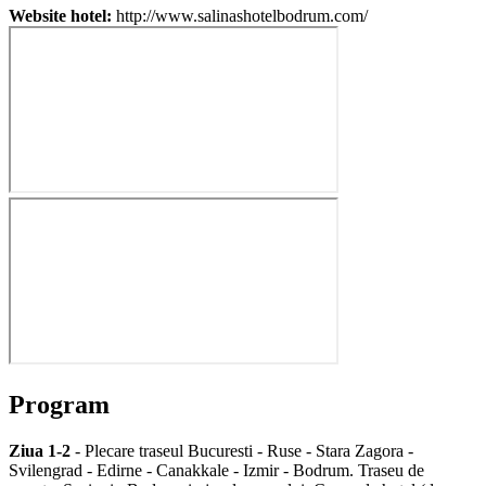
Website hotel:
http://www.salinashotelbodrum.com/
Program
Ziua 1-2
- Plecare traseul Bucuresti - Ruse - Stara Zagora -
Svilengrad - Edirne - Canakkale - Izmir - Bodrum. Traseu de