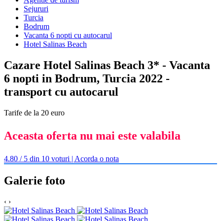
Sejururi
Turcia
Bodrum
Vacanta 6 nopti cu autocarul
Hotel Salinas Beach
Cazare Hotel Salinas Beach 3* - Vacanta
6 nopti in Bodrum, Turcia 2022 -
transport cu autocarul
Tarife de la 20 euro
Aceasta oferta nu mai este valabila
4.80 / 5 din 10 voturi | Acorda o nota
Galerie foto
‹
›