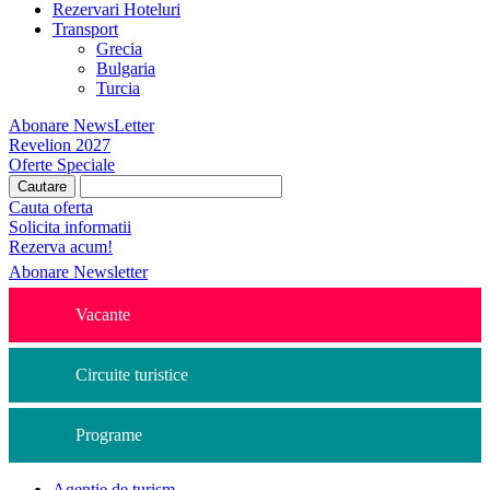
Rezervari Hoteluri
Transport
Grecia
Bulgaria
Turcia
Abonare NewsLetter
Revelion 2027
Oferte Speciale
Cauta oferta
Solicita informatii
Rezerva acum!
Abonare Newsletter
Vacante
Circuite turistice
Programe
Agentie de turism