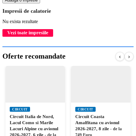
Adauga o impresie
Impresii de calatorie
Nu exista rezultate
Vezi toate impresiile
Oferte recomandate
‹
›
CIRCUIT
CIRCUIT
Circuit Italia de Nord,
Circuit Coasta
Lacul Como si Marile
Amalfitana cu avionul
Lacuri Alpine cu avionul
2026-2027, 8 zile
- de la
2026-2027, 6 zile
- de la
749 Euro