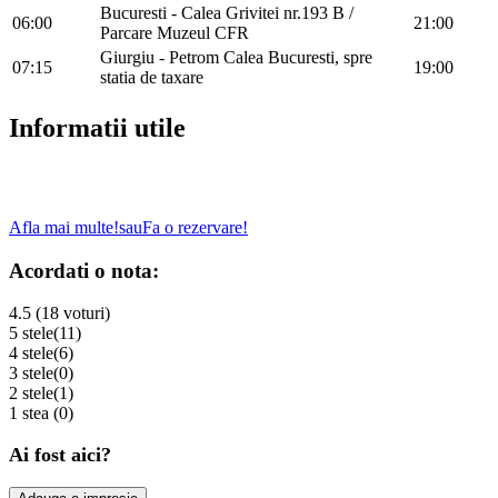
Bucuresti - Calea Grivitei nr.193 B /
06:00
21:00
Parcare Muzeul CFR
Giurgiu - Petrom Calea Bucuresti, spre
07:15
19:00
statia de taxare
Informatii utile
Afla mai multe!
sau
Fa o rezervare!
Acordati o nota:
4.5 (18 voturi)
5 stele
(11)
4 stele
(6)
3 stele
(0)
2 stele
(1)
1 stea
(0)
Ai fost aici?