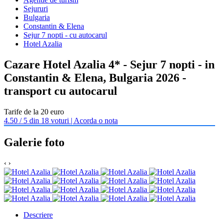
Sejururi
Bulgaria
Constantin & Elena
Sejur 7 nopti - cu autocarul
Hotel Azalia
Cazare Hotel Azalia 4* - Sejur 7 nopti - in
Constantin & Elena, Bulgaria 2026 -
transport cu autocarul
Tarife de la 20 euro
4.50 / 5 din 18 voturi | Acorda o nota
Galerie foto
‹
›
Descriere