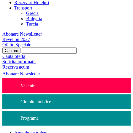
Rezervari Hoteluri
Transport
Grecia
Bulgaria
Turcia
Abonare NewsLetter
Revelion 2027
Oferte Speciale
Cauta oferta
Solicita informatii
Rezerva acum!
Abonare Newsletter
Vacante
Circuite turistice
Programe
Agentie de turism