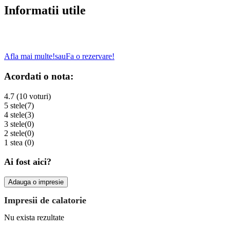
Informatii utile
Afla mai multe!
sau
Fa o rezervare!
Acordati o nota:
4.7 (10 voturi)
5 stele
(7)
4 stele
(3)
3 stele
(0)
2 stele
(0)
1 stea
(0)
Ai fost aici?
Adauga o impresie
Impresii de calatorie
Nu exista rezultate