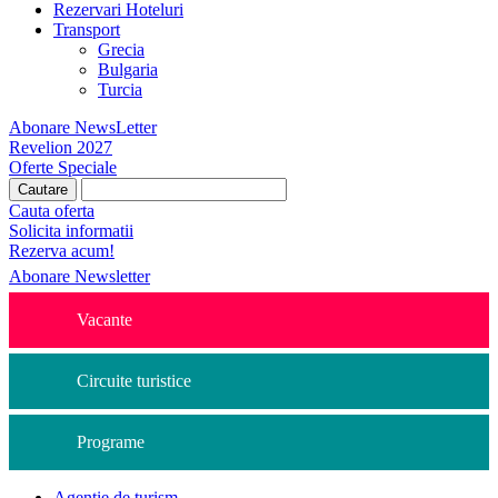
Rezervari Hoteluri
Transport
Grecia
Bulgaria
Turcia
Abonare NewsLetter
Revelion 2027
Oferte Speciale
Cauta oferta
Solicita informatii
Rezerva acum!
Abonare Newsletter
Vacante
Circuite turistice
Programe
Agentie de turism