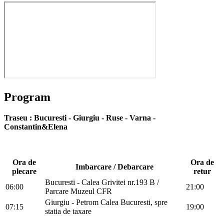
Program
Traseu : Bucuresti - Giurgiu - Ruse - Varna -
Constantin&Elena
Ora de
Ora de
Imbarcare / Debarcare
plecare
retur
Bucuresti - Calea Grivitei nr.193 B /
06:00
21:00
Parcare Muzeul CFR
Giurgiu - Petrom Calea Bucuresti, spre
07:15
19:00
statia de taxare