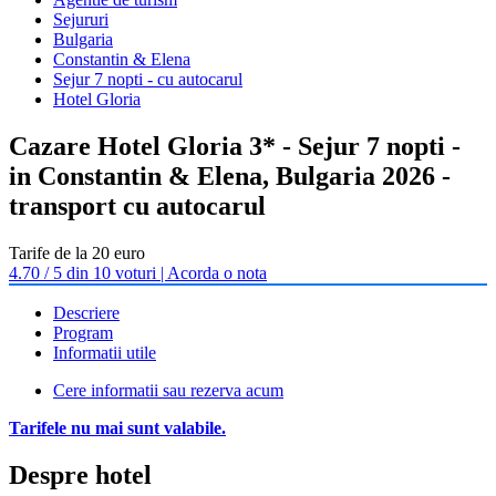
Sejururi
Bulgaria
Constantin & Elena
Sejur 7 nopti - cu autocarul
Hotel Gloria
Cazare Hotel Gloria 3* - Sejur 7 nopti -
in Constantin & Elena, Bulgaria 2026 -
transport cu autocarul
Tarife de la 20 euro
4.70 / 5 din 10 voturi | Acorda o nota
Descriere
Program
Informatii utile
Cere informatii sau rezerva acum
Tarifele nu mai sunt valabile.
Despre hotel